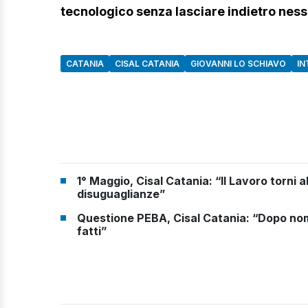
tecnologico senza lasciare indietro nes
CATANIA
CISAL CATANIA
GIOVANNI LO SCHIAVO
IN
1° Maggio, Cisal Catania: “Il Lavoro torni 
disuguaglianze”
Questione PEBA, Cisal Catania: “Dopo nom
fatti”