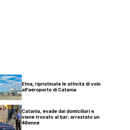
Etna, ripristinate le attività di volo
all’aeroporto di Catania
Catania, evade dai domiciliari e
viene trovato al bar: arrestato un
48enne