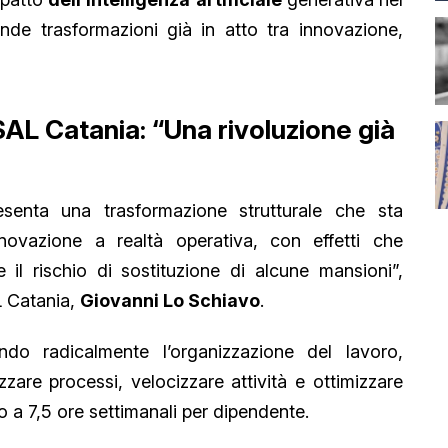
nde trasformazioni già in atto tra innovazione,
CISAL Catania: “Una rivoluzione già
presenta una trasformazione strutturale che sta
ovazione a realtà operativa, con effetti che
e il rischio di sostituzione di alcune mansioni”,
L Catania,
Giovanni Lo Schiavo
.
ndo radicalmente l’organizzazione del lavoro,
zare processi, velocizzare attività e ottimizzare
o a 7,5 ore settimanali per dipendente.