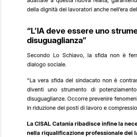
adattate a questa nuova realtà, garantendo
della dignità dei lavoratori anche nell’era de
“L’IA deve essere uno strumen
disuguaglianza”
Secondo Lo Schiavo, la sfida non è ferma
dialogo sociale.
“La vera sfida del sindacato non è contrasta
diventi uno strumento di potenziamen
disuguaglianze. Occorre prevenire fenomeni
in riduzione dei posti di lavoro e compressio
La CISAL Catania ribadisce infine la nece
nella riqualificazione professionale de