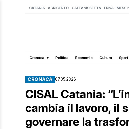
CATANIA
AGRIGENTO
CALTANISSETTA
ENNA
MESSI
Cronaca
Politica
Economia
Cultura
Sport
CRONACA
07.05.2026
CISAL Catania: “L’in
cambia il lavoro, il
governare la trasf