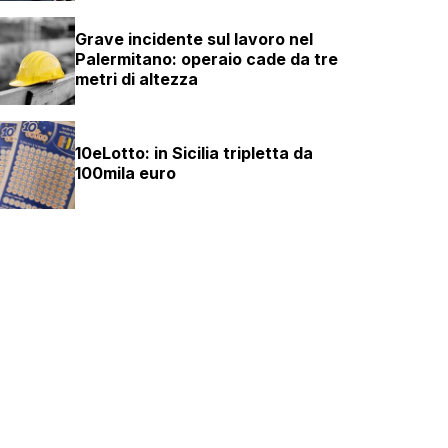
Grave incidente sul lavoro nel
Palermitano: operaio cade da tre
metri di altezza
10eLotto: in Sicilia tripletta da
100mila euro