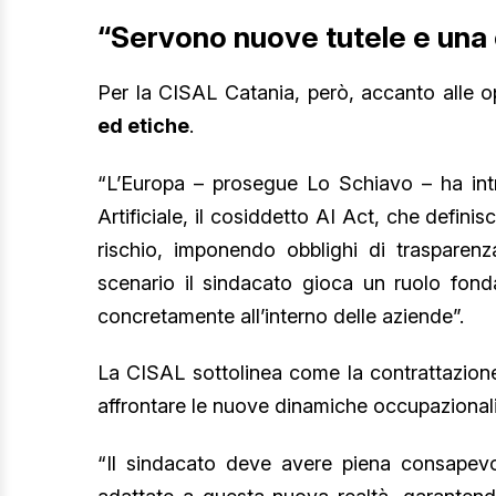
“Servono nuove tutele e una
Per la CISAL Catania, però, accanto alle 
ed etiche
.
“L’Europa – prosegue Lo Schiavo – ha intr
Artificiale, il cosiddetto AI Act, che definis
rischio, imponendo obblighi di trasparenza
scenario il sindacato gioca un ruolo fond
concretamente all’interno delle aziende”.
La CISAL sottolinea come la contrattazione
affrontare le nuove dinamiche occupazionali 
“Il sindacato deve avere piena consapevol