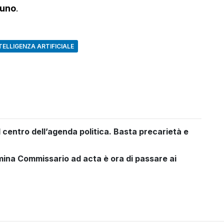
suno
.
TELLIGENZA ARTIFICIALE
al centro dell’agenda politica. Basta precarietà e
ina Commissario ad acta è ora di passare ai