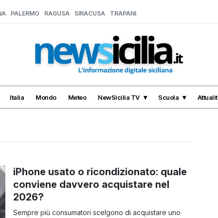
NA
PALERMO
RAGUSA
SIRACUSA
TRAPANI
Italia
Mondo
Meteo
NewSicilia TV
Scuola
Attuali
iPhone usato o ricondizionato: quale
conviene davvero acquistare nel
2026?
Sempre più consumatori scelgono di acquistare uno