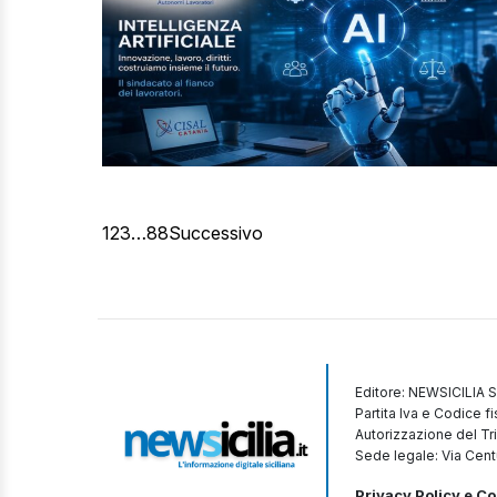
1
2
3
…
88
Successivo
Editore: NEWSICILIA S
Partita Iva e Codice 
Autorizzazione del Tr
Sede legale: Via Cent
Privacy Policy e Co