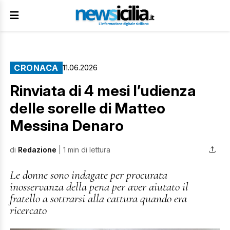
CRONACA
11.06.2026
Rinviata di 4 mesi l’udienza
delle sorelle di Matteo
Messina Denaro
di
Redazione
| 1 min di lettura
Le donne sono indagate per procurata
inosservanza della pena per aver aiutato il
fratello a sottrarsi alla cattura quando era
ricercato