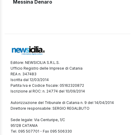
Messina Denaro
Editore: NEWSICILIA S.R.L.S.
Ufficio Registro delle Imprese di Catania
REA n. 347483
Iscritta dal 12/03/2014
Partita Iva e Codice fiscale: 05162320872
Iscrizione al ROC: n. 24774 del 10/09/2014
Autorizzazione del Tribunale di Catania n. 9 del 14/04/2014
Direttore responsabile: SERGIO REGALBUTO
Sede legale: Via Centuripe, 1/C
95128 CATANIA
Tel. 095 507701 - Fax 095 506330