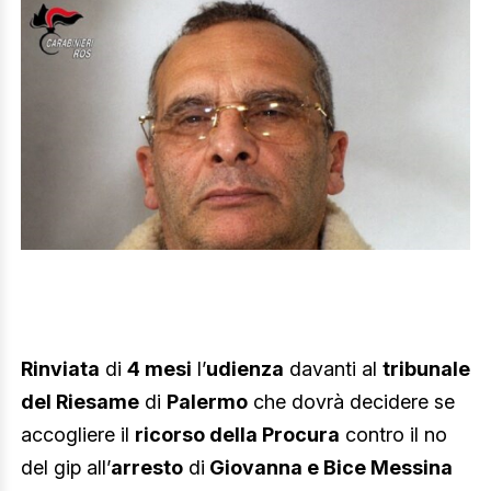
Rinviata
di
4 mesi
l’
udienza
davanti al
tribunale
del Riesame
di
Palermo
che dovrà decidere se
accogliere il
ricorso della Procura
contro il no
del gip all’
arresto
di
Giovanna e Bice Messina