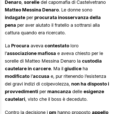
Denaro
,
sorelle
del capomafia di Castelvetrano
Matteo Messina Denaro
. Le donne sono
indagate
per
procurata inosservanza della
pena
per aver aiutato il fratello a sottrarsi alla
cattura quando era ricercato.
La
Procura
aveva
contestato
loro
l’
associazione mafiosa
e aveva chiesto per le
sorelle di Matteo Messina Denaro la
custodia
cautelare in carcere
. Ma il
giudice
ha
modificato
l’
accusa
e, pur ritenendo l’esistenza
dei gravi indizi di colpevolezza,
non ha disposto i
provvedimenti
per
mancanza
delle
esigenze
cautelari
, visto che il boss è deceduto.
Contro la decisione i
pm
hanno proposto
appello