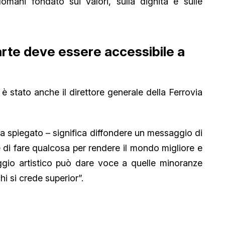
mani fondato sui valori, sulla dignità e sulle
arte deve essere accessibile a
a è stato anche il direttore generale della Ferrovia
– ha spiegato – significa diffondere un messaggio di
e di fare qualcosa per rendere il mondo migliore e
uaggio artistico può dare voce a quelle minoranze
i si crede superior”.