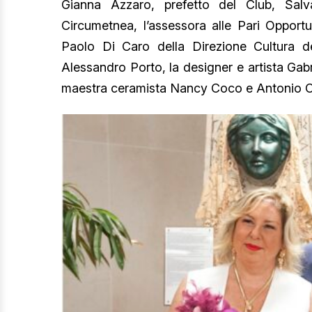
Gianna Azzaro, prefetto del Club, Salva
Circumetnea, l’assessora alle Pari Oppor
Paolo Di Caro della Direzione Cultura d
Alessandro Porto, la designer e artista Gabri
maestra ceramista Nancy Coco e Antonio Oliv