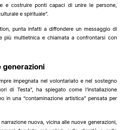
 e costruire ponti capaci di unire le persone,
lturale e spirituale”.
tion, punta infatti a diffondere un messaggio di
e più multietnica e chiamata a confrontarsi con
 generazioni
 sempre impegnata nel volontariato e nel sostegno
Fuori di Testa”, ha spiegato come l’installazione
o in una “contaminazione artistica” pensata per
a narrazione nuova, vicina alle nuove generazioni,