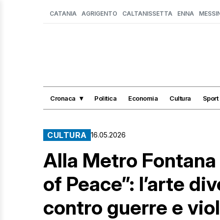
CATANIA
AGRIGENTO
CALTANISSETTA
ENNA
MESSI
Cronaca
Politica
Economia
Cultura
Sport
CULTURA
16.05.2026
Alla Metro Fontana
of Peace”: l’arte di
contro guerre e vio