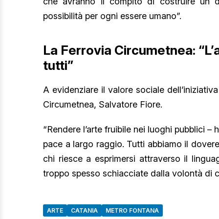
che avranno il compito di costruire un do
possibilità per ogni essere umano”.
La Ferrovia Circumetnea: “L’
tutti”
A evidenziare il valore sociale dell’iniziativ
Circumetnea, Salvatore Fiore.
“Rendere l’arte fruibile nei luoghi pubblici 
pace a largo raggio. Tutti abbiamo il dover
chi riesce a esprimersi attraverso il ling
troppo spesso schiacciate dalla volontà di ch
ARTE
CATANIA
METRO FONTANA