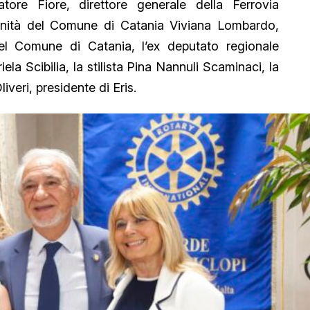
tore Fiore, direttore generale della Ferrovia
tunità del Comune di Catania Viviana Lombardo,
el Comune di Catania, l’ex deputato regionale
ela Scibilia, la stilista Pina Nannuli Scaminaci, la
eri, presidente di Eris.