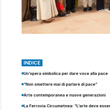
INDICE
Un’opera simbolica per dare voce alla pace
“Non smettere mai di parlare di pace”
Arte contemporanea e nuove generazioni
La Ferrovia Circumetnea: “L’arte deve essere