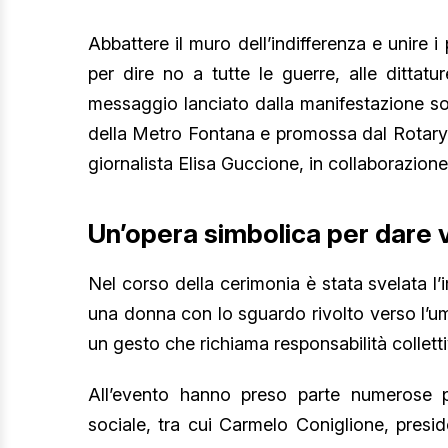
Abbattere il muro dell’indifferenza e unire i 
per dire no a tutte le guerre, alle dittat
messaggio lanciato dalla manifestazione s
della Metro Fontana e promossa dal Rotary 
giornalista Elisa Guccione, in collaborazion
Un’opera simbolica per dare 
Nel corso della cerimonia è stata svelata l’
una donna con lo sguardo rivolto verso l’u
un gesto che richiama responsabilità collettiv
All’evento hanno preso parte numerose pe
sociale, tra cui Carmelo Coniglione, presi