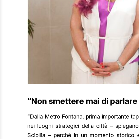
“Non smettere mai di parlare
“Dalla Metro Fontana, prima importante tap
nei luoghi strategici della città – spiega
Scibilia – perché in un momento storico e