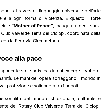
popoli attraverso il linguaggio universale dell’arte
ure e a ogni forma di violenza. È questo il forte
ociale
“Mother of Peace”
, inaugurata negli spazi
Club Valverde Terra dei Ciclopi, coordinata dalla
e con la Ferrovia Circumetnea.
voce alla pace
imponente stele artistica da cui emerge il volto di
manità. Le mani dell’opera sorreggono il mondo in
a, protezione e solidarietà tra i popoli.
rsonalità del mondo istituzionale, culturale e
dente del Rotary Club Valverde Terra dei Ciclopi,