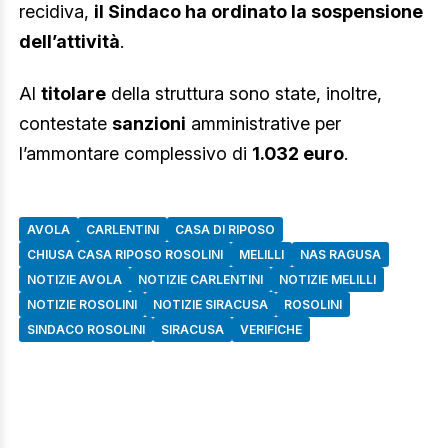
recidiva,
il Sindaco ha ordinato la sospensione
dell’attività
.
Al
titolare
della struttura sono state, inoltre,
contestate
sanzioni
amministrative per
l’ammontare complessivo di
1.032 euro
.
AVOLA
CARLENTINI
CASA DI RIPOSO
CHIUSA CASA RIPOSO ROSOLINI
MELILLI
NAS RAGUSA
NOTIZIE AVOLA
NOTIZIE CARLENTINI
NOTIZIE MELILLI
NOTIZIE ROSOLINI
NOTIZIE SIRACUSA
ROSOLINI
SINDACO ROSOLINI
SIRACUSA
VERIFICHE