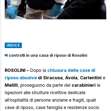
INDICE
I controlli in una casa di riposo di Rosolini
ROSOLINI –
Dopo la
chiusura delle case di
riposo abusive
di Siracusa
,
Avola
,
Carlentini
e
Melilli
, proseguono da parte dei
carabinieri
le
ispezioni alle strutture ricettive dedicate
all’ospitalità di persone anziane e fragili, quali
case di riposo, case famiglia e residenze socio