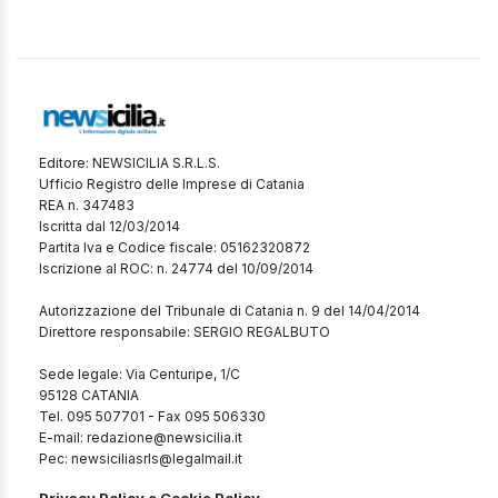
Editore: NEWSICILIA S.R.L.S.
Ufficio Registro delle Imprese di Catania
REA n. 347483
Iscritta dal 12/03/2014
Partita Iva e Codice fiscale: 05162320872
Iscrizione al ROC: n. 24774 del 10/09/2014
Autorizzazione del Tribunale di Catania n. 9 del 14/04/2014
Direttore responsabile: SERGIO REGALBUTO
Sede legale: Via Centuripe, 1/C
95128 CATANIA
Tel. 095 507701 - Fax 095 506330
E-mail: redazione@newsicilia.it
Pec: newsiciliasrls@legalmail.it