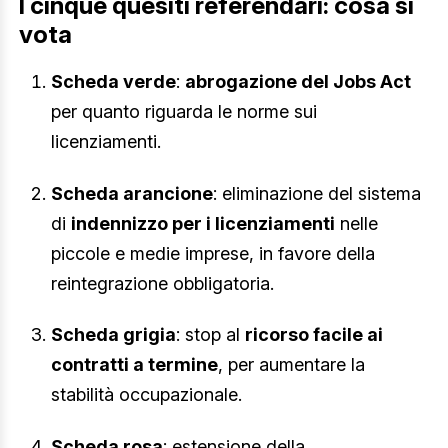
I cinque quesiti referendari: cosa si
vota
Scheda verde
:
abrogazione del Jobs Act
per quanto riguarda le norme sui
licenziamenti.
Scheda arancione
: eliminazione del sistema
di
indennizzo per i licenziamenti
nelle
piccole e medie imprese, in favore della
reintegrazione obbligatoria.
Scheda grigia
: stop al
ricorso facile ai
contratti a termine
, per aumentare la
stabilità occupazionale.
Scheda rosa
: estensione della