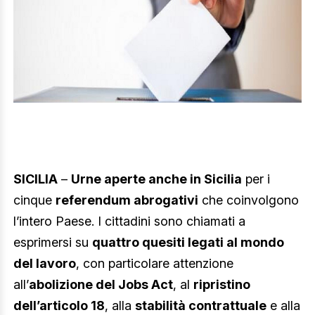
SICILIA
–
Urne aperte anche in Sicilia
per i
cinque
referendum abrogativi
che coinvolgono
l’intero Paese. I cittadini sono chiamati a
esprimersi su
quattro quesiti legati al mondo
del lavoro
, con particolare attenzione
all’
abolizione del Jobs Act
, al
ripristino
dell’articolo 18
, alla
stabilità contrattuale
e alla