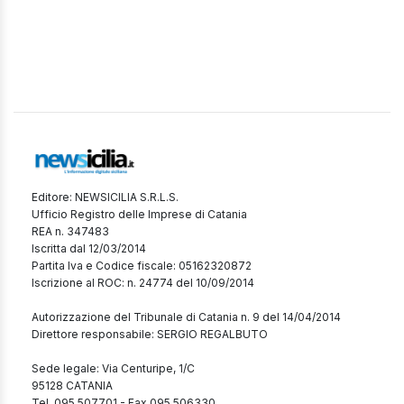
Editore: NEWSICILIA S.R.L.S.
Ufficio Registro delle Imprese di Catania
REA n. 347483
Iscritta dal 12/03/2014
Partita Iva e Codice fiscale: 05162320872
Iscrizione al ROC: n. 24774 del 10/09/2014
Autorizzazione del Tribunale di Catania n. 9 del 14/04/2014
Direttore responsabile: SERGIO REGALBUTO
Sede legale: Via Centuripe, 1/C
95128 CATANIA
Tel. 095 507701 - Fax 095 506330