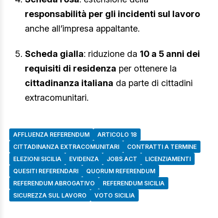
responsabilità per gli incidenti sul lavoro
anche all’impresa appaltante.
Scheda gialla
: riduzione da
10 a 5 anni dei
requisiti di residenza
per ottenere la
cittadinanza italiana
da parte di cittadini
extracomunitari.
AFFLUENZA REFERENDUM
ARTICOLO 18
CITTADINANZA EXTRACOMUNITARI
CONTRATTI A TERMINE
ELEZIONI SICILIA
EVIDENZA
JOBS ACT
LICENZIAMENTI
QUESITI REFERENDARI
QUORUM REFERENDUM
REFERENDUM ABROGATIVO
REFERENDUM SICILIA
SICUREZZA SUL LAVORO
VOTO SICILIA