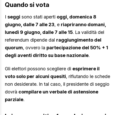
Quando si vota
I
seggi
sono stati aperti
oggi, domenica 8
giugno, dalle 7 alle 23
, e
riapriranno domani,
lunedì 9 giugno, dalle 7 alle 15
. La validità del
referendum dipende dal
raggiungimento del
quorum
, ovvero la
partecipazione del 50% + 1
degli aventi diritto su base nazionale
.
Gli elettori possono scegliere di
esprimere il
voto solo per alcuni quesiti
, rifiutando le schede
non desiderate. In tal caso, il presidente di seggio
dovrà
compilare un verbale di astensione
parziale
.