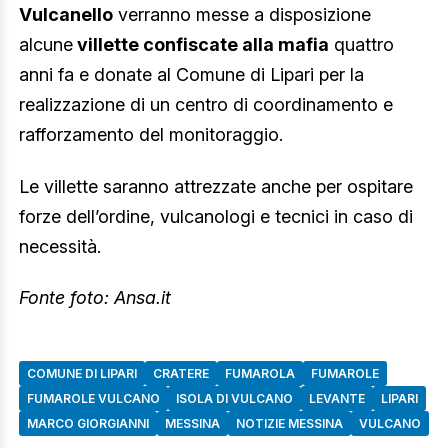
Vulcanello
verranno messe a disposizione
alcune
villette confiscate alla mafia
quattro
anni fa e donate al Comune di Lipari per la
realizzazione di un centro di coordinamento e
rafforzamento del monitoraggio.
Le villette saranno attrezzate anche per ospitare
forze dell’ordine, vulcanologi e tecnici in caso di
necessità.
Fonte foto: Ansa.it
COMUNE DI LIPARI
CRATERE
FUMAROLA
FUMAROLE
FUMAROLE VULCANO
ISOLA DI VULCANO
LEVANTE
LIPARI
MARCO GIORGIANNI
MESSINA
NOTIZIE MESSINA
VULCANO