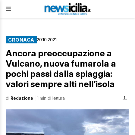
CRONACA
20.10.2021
Ancora preoccupazione a
Vulcano, nuova fumarola a
pochi passi dalla spiaggia:
valori sempre alti nell’isola
di
Redazione
| 1 min di lettura