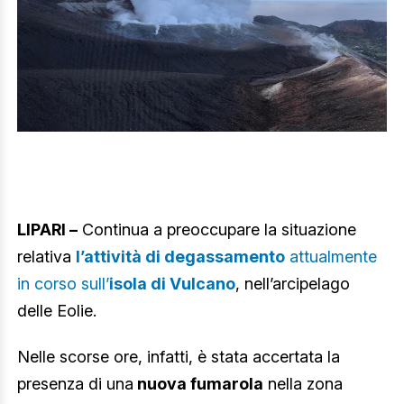
LIPARI –
Continua a preoccupare la situazione
relativa
l’attività di degassamento
attualmente
in corso sull’
isola di Vulcano
, nell’arcipelago
delle Eolie.
Nelle scorse ore, infatti, è stata accertata la
presenza di una
nuova fumarola
nella zona