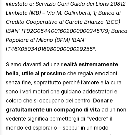
intestato a: Servizio Cani Guida dei Lions 20812
Limbiate (MB) – Via M. Galimberti, 1; Banca di
Credito Cooperativo di Carate Brianza (BCC)
IBAN: IT92G0844001602000000245179; Banca
Popolare di Milano (BPM) IBAN:
IT46X0503401698000000029255
“.
Siamo davanti ad una
realtà estremamente
bella
,
utile al prossimo
che regala emozioni
senza fine, soprattutto perché l’amore e la cura
sono i veri motori che guidano addestratori e
coloro che si occupano del centro.
Donare
gratuitamente un compagno di vita
ad un non
vedente significa permettergli di “vedere” il
mondo ed esplorarlo – seppur in un modo