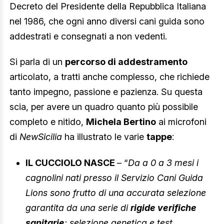
Decreto del Presidente della Repubblica Italiana
nel 1986, che ogni anno diversi cani guida sono
addestrati e consegnati a non vedenti.
Si parla di un
percorso di addestramento
articolato, a tratti anche complesso, che richiede
tanto impegno, passione e pazienza. Su questa
scia, per avere un quadro quanto più possibile
completo e nitido,
Michela Bertino
ai microfoni
di
NewSicilia
ha illustrato le varie
tappe
:
IL CUCCIOLO NASCE
– “
Da a 0 a 3 mesi i
cagnolini nati presso il Servizio Cani Guida
Lions sono frutto di una accurata selezione
garantita da una serie di
rigide verifiche
sanitarie
: selezione genetica e test