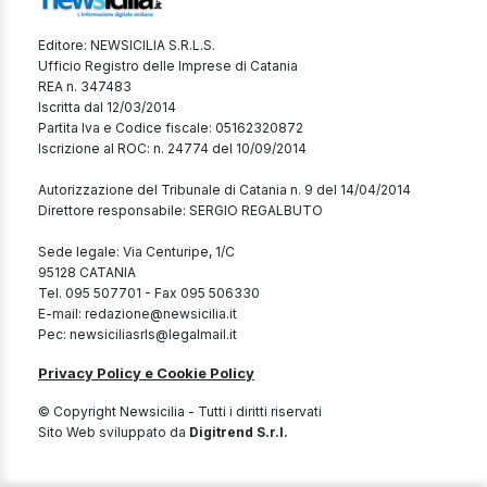
Editore: NEWSICILIA S.R.L.S.
Ufficio Registro delle Imprese di Catania
REA n. 347483
Iscritta dal 12/03/2014
Partita Iva e Codice fiscale: 05162320872
Iscrizione al ROC: n. 24774 del 10/09/2014
Autorizzazione del Tribunale di Catania n. 9 del 14/04/2014
Direttore responsabile: SERGIO REGALBUTO
Sede legale: Via Centuripe, 1/C
95128 CATANIA
Tel. 095 507701 - Fax 095 506330
E-mail: redazione@newsicilia.it
Pec: newsiciliasrls@legalmail.it
Privacy Policy e Cookie Policy
© Copyright Newsicilia - Tutti i diritti riservati
Sito Web sviluppato da
Digitrend S.r.l.