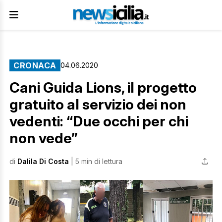
CRONACA
04.06.2020
Cani Guida Lions, il progetto
gratuito al servizio dei non
vedenti: “Due occhi per chi
non vede”
di
Dalila Di Costa
| 5 min di lettura