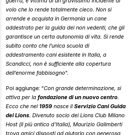
guerra, è vittima di un gravissimo incidente di
volo che lo rende totalmente cieco. Non si
arrende e acquista in Germania un cane
addestrato per la guida dei non vedenti, che gli
garantisce un certa autonomia di vita. Si rende
subito conto che l’unica scuola di
addestramento cani esistente in Italia, a
Scandicci, non è sufficiente alla copertura
dell’enorme fabbisogno
“.
Poi aggiunge: “
Con grande determinazione, si
attiva per la
fondazione di un nuovo centro
.
Ecco che nel
1959
nasce il
Servizio Cani Guida
dei Lions
. Divenuto socio dei Lions Club Milano
Host (il più antico d’Italia), Maurizio Galimberti
trova amici disposti ad aiutarlo con generosa