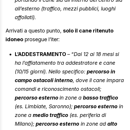
all’esterno (traffico, mezzi pubblici, luoghi
affollati).
Arrivati a questo punto,
solo il cane ritenuto
idoneo
prosegue l’iter:
L’ADDESTRAMENTO
– “
Dai 12 ai 18 mesi si
ha l’affiatamento tra addestratore e cane
(10/15 giorni). Nello specifico:
percorso in
campo ostacoli interno
, dove il cane impara
comandi e riconoscimento ostacoli;
percorso esterno
in zone a
basso traffico
(es. Limbiate, Saronno);
percorso esterno
in
zone a
medio traffico
(es. periferia di
Milano);
percorso esterno
in zone ad
alto