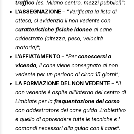
traffico
(es. Milano centro, mezzi pubblici)
“;
L’ASSEGNAZIONE
– “
Verificata la lista di
attesa, si evidenzia il non vedente con
c
aratteristiche fisiche idonee
al cane
addestrato (altezza, peso, velocità
motoria)
“;
L’AFFIATAMENTO
– “
Per
conoscersi a
vicenda
, il cane viene consegnato al non
vedente per un periodo di circa 15 giorni
“;
LA FORMAZIONE DEL NON VEDENTE
– “
Il
non vedente è ospite all’interno del centro di
Limbiate per la
frequentazione del corso
con addestratore del cane guida .L’obiettivo
è quello di apprendere tutte le tecniche e i
comandi necessari alla guida con il cane
“.