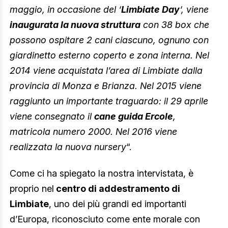
maggio, in occasione del ‘
Limbiate Day
‘, viene
inaugurata la nuova struttura
con 38 box che
possono ospitare 2 cani ciascuno, ognuno con
giardinetto esterno coperto e zona interna. Nel
2014 viene acquistata l’area di Limbiate dalla
provincia di Monza e Brianza. Nel 2015 viene
raggiunto un importante traguardo: il 29 aprile
viene consegnato il
cane guida Ercole
,
matricola numero 2000. Nel 2016 viene
realizzata la nuova nursery
“.
Come ci ha spiegato la nostra intervistata, è
proprio nel
centro di addestramento di
Limbiate
, uno dei più grandi ed importanti
d’Europa, riconosciuto come ente morale con