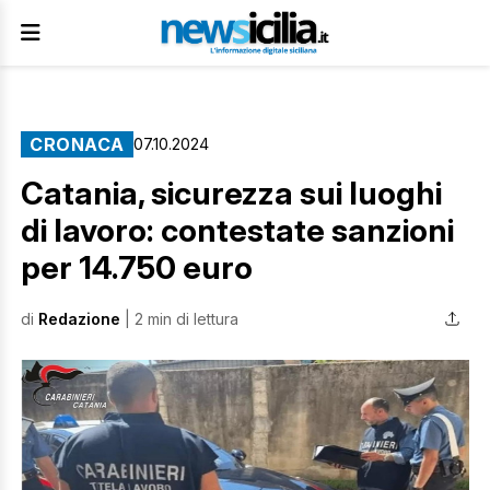
CRONACA
07.10.2024
Catania, sicurezza sui luoghi
di lavoro: contestate sanzioni
per 14.750 euro
di
Redazione
| 2 min di lettura