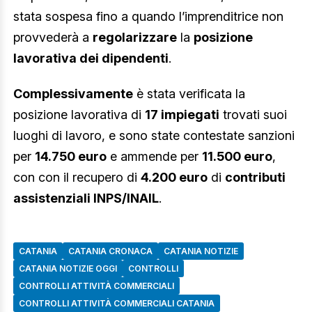
stata sospesa fino a quando l’imprenditrice non
provvederà a
regolarizzare
la
posizione
lavorativa dei dipendenti
.
Complessivamente
è stata verificata la
posizione lavorativa di
17 impiegati
trovati suoi
luoghi di lavoro, e sono state contestate sanzioni
per
14.750 euro
e ammende per
11.500 euro
,
con con il recupero di
4.200 euro
di
contributi
assistenziali INPS/INAIL
.
CATANIA
CATANIA CRONACA
CATANIA NOTIZIE
CATANIA NOTIZIE OGGI
CONTROLLI
CONTROLLI ATTIVITÀ COMMERCIALI
CONTROLLI ATTIVITÀ COMMERCIALI CATANIA