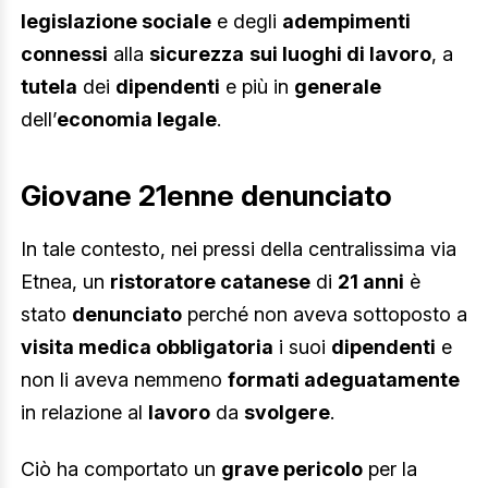
legislazione sociale
e degli
adempimenti
connessi
alla
sicurezza
sui luoghi di lavoro
, a
tutela
dei
dipendenti
e più in
generale
dell’
economia legale
.
Giovane 21enne denunciato
In tale contesto, nei pressi della centralissima via
Etnea, un
ristoratore catanese
di
21 anni
è
stato
denunciato
perché non aveva sottoposto a
visita medica obbligatoria
i suoi
dipendenti
e
non li aveva nemmeno
formati adeguatamente
in relazione al
lavoro
da
svolgere
.
Ciò ha comportato un
grave pericolo
per la