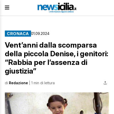
CRONACA
01.09.2024
Vent’anni dalla scomparsa
della piccola Denise, i genitori:
“Rabbia per l’assenza di
giustizia”
di
Redazione
| 1 min di lettura