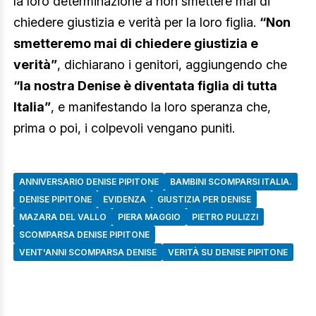
la loro determinazione a non smettere mai di
chiedere giustizia e verità per la loro figlia.
“Non
smetteremo mai di chiedere giustizia e
verità”
, dichiarano i genitori, aggiungendo che
“la nostra Denise è diventata figlia di tutta
Italia”
, e manifestando la loro speranza che,
prima o poi, i colpevoli vengano puniti.
ANNIVERSARIO DENISE PIPITONE
BAMBINI SCOMPARSI ITALIA.
DENISE PIPITONE
EVIDENZA
GIUSTIZIA PER DENISE
MAZARA DEL VALLO
PIERA MAGGIO
PIETRO PULIZZI
SCOMPARSA DENISE PIPITONE
VENT'ANNI SCOMPARSA DENISE
VERITÀ SU DENISE PIPITONE