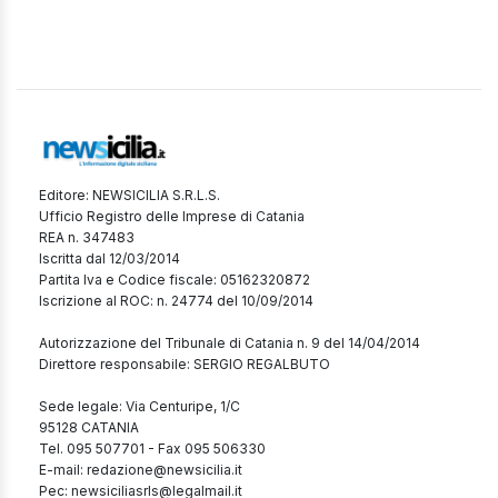
Editore: NEWSICILIA S.R.L.S.
Ufficio Registro delle Imprese di Catania
REA n. 347483
Iscritta dal 12/03/2014
Partita Iva e Codice fiscale: 05162320872
Iscrizione al ROC: n. 24774 del 10/09/2014
Autorizzazione del Tribunale di Catania n. 9 del 14/04/2014
Direttore responsabile: SERGIO REGALBUTO
Sede legale: Via Centuripe, 1/C
95128 CATANIA
Tel. 095 507701 - Fax 095 506330
E-mail: redazione@newsicilia.it
Pec: newsiciliasrls@legalmail.it