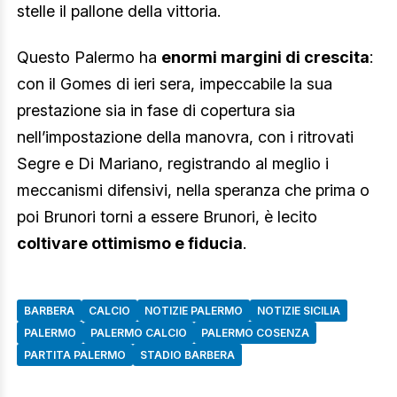
stelle il pallone della vittoria.
Questo Palermo ha
enormi margini di crescita
:
con il Gomes di ieri sera, impeccabile la sua
prestazione sia in fase di copertura sia
nell’impostazione della manovra, con i ritrovati
Segre e Di Mariano, registrando al meglio i
meccanismi difensivi, nella speranza che prima o
poi Brunori torni a essere Brunori, è lecito
coltivare ottimismo e fiducia
.
BARBERA
CALCIO
NOTIZIE PALERMO
NOTIZIE SICILIA
PALERMO
PALERMO CALCIO
PALERMO COSENZA
PARTITA PALERMO
STADIO BARBERA