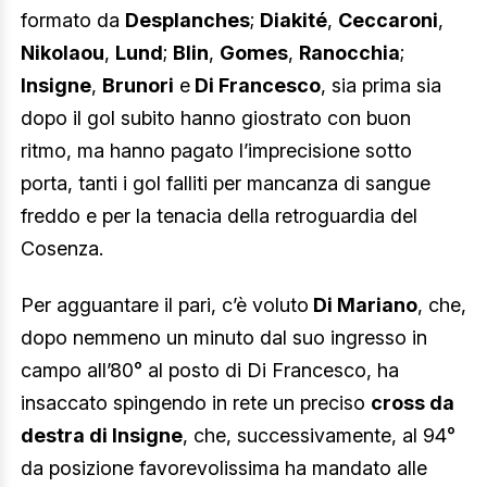
formato da
Desplanches
;
Diakité
,
Ceccaroni
,
Nikolaou
,
Lund
;
Blin
,
Gomes
,
Ranocchia
;
Insigne
,
Brunori
e
Di Francesco
, sia prima sia
dopo il gol subito hanno giostrato con buon
ritmo, ma hanno pagato l’imprecisione sotto
porta, tanti i gol falliti per mancanza di sangue
freddo e per la tenacia della retroguardia del
Cosenza.
Per agguantare il pari, c’è voluto
Di Mariano
, che,
dopo nemmeno un minuto dal suo ingresso in
campo all’80° al posto di Di Francesco, ha
insaccato spingendo in rete un preciso
cross da
destra di Insigne
, che, successivamente, al 94°
da posizione favorevolissima ha mandato alle