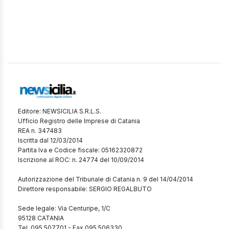
Editore: NEWSICILIA S.R.L.S.
Ufficio Registro delle Imprese di Catania
REA n. 347483
Iscritta dal 12/03/2014
Partita Iva e Codice fiscale: 05162320872
Iscrizione al ROC: n. 24774 del 10/09/2014
Autorizzazione del Tribunale di Catania n. 9 del 14/04/2014
Direttore responsabile: SERGIO REGALBUTO
Sede legale: Via Centuripe, 1/C
95128 CATANIA
Tel. 095 507701 - Fax 095 506330