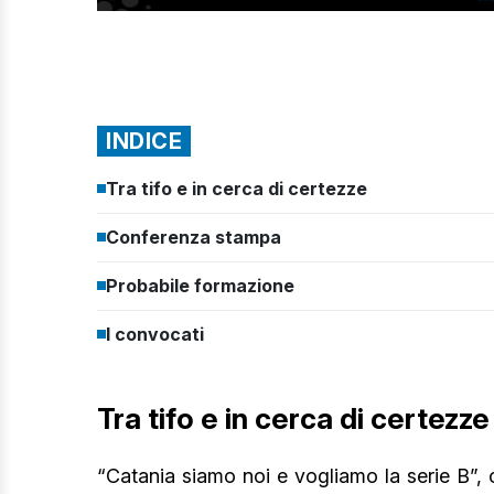
INDICE
Tra tifo e in cerca di certezze
Conferenza stampa
Probabile formazione
I convocati
Tra tifo e in cerca di certezze
“Catania siamo noi e vogliamo la serie B”, c