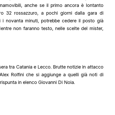
namovibili, anche se il primo ancora è lontanto
ro 32 rossazzuro, a pochi giorni dalla gara di
 i novanta minuti, potrebbe cedere il posto già
entre non faranno testo, nelle scelte del mister,
era tra Catania e Lecco. Brutte notizie in attacco
Alex Rolfini che si aggiunge a quelli già noti di
rispunta in elenco Giovanni Di Noia.