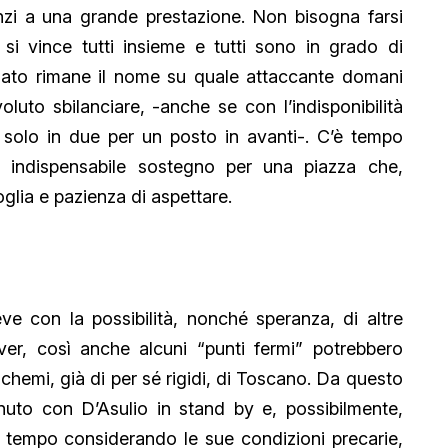
anzi a una grande prestazione. Non bisogna farsi
, si vince tutti insieme e tutti sono in grado di
lindato rimane il nome su quale attaccante domani
luto sbilanciare, -anche se con l’indisponibilità
o solo in due per un posto in avanti-. C’è tempo
o indispensabile sostegno per una piazza che,
glia e pazienza di aspettare.
e con la possibilità, nonché speranza, di altre
ver, così anche alcuni “punti fermi” potrebbero
 schemi, già di per sé rigidi, di Toscano. Da questo
nuto con D’Asulio in stand by e, possibilmente,
 tempo considerando le sue condizioni precarie,