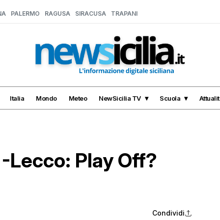
NA
PALERMO
RAGUSA
SIRACUSA
TRAPANI
Italia
Mondo
Meteo
NewSicilia TV
Scuola
Attuali
 -Lecco: Play Off?
Condividi