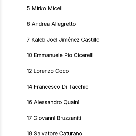
5 Mirko Miceli
6 Andrea Allegretto
7 Kaleb Joel Jiménez Castillo
10 Emmanuele Pio Cicerelli
12 Lorenzo Coco
14 Francesco Di Tacchio
16 Alessandro Quaini
17 Giovanni Bruzzaniti
18 Salvatore Caturano