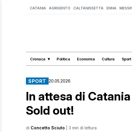
CATANIA
AGRIGENTO
CALTANISSETTA
ENNA
MESSI
Cronaca
Politica
Economia
Cultura
Sport
SPORT
20.05.2026
In attesa di Catania
Sold out!
di
Concetto Sciuto
| 3 min di lettura