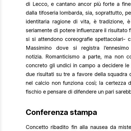
di Lecco, e cantano ancor più forte a fine
dalla tifoseria lombarda, sia, soprattutto, per 
identitaria ragione di vita, è tradizione,
seriamente di potere influenzare il risultato
si si attendono coreografie spettacolari- 
Massimino dove si registra l’ennesi
notizia. Romanticismo a parte, ma non cos
concreto gli undici in campo a decidere le 
due risultati su tre a favore della squadra 
nel calcio non funziona così; la certezza d
fischio e pensare di difendere un pari sarebb
Conferenza stampa
Concetto ribadito fin alla nausea da mis