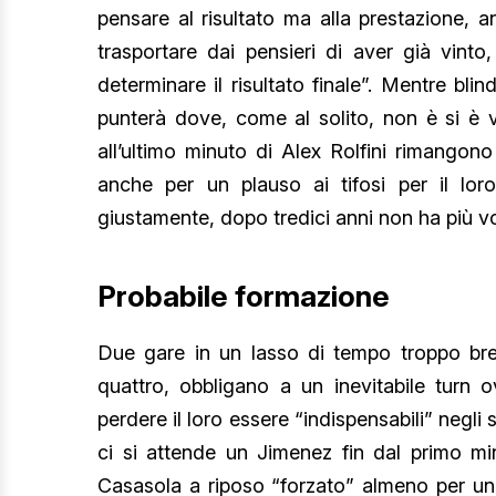
pensare al risultato ma alla prestazione, 
trasportare dai pensieri di aver già vinto
determinare il risultato finale”. Mentre b
punterà dove, come al solito, non è si è vo
all’ultimo minuto di Alex Rolfini rimangon
anche per un plauso ai tifosi per il lor
giustamente, dopo tredici anni non ha più vo
Probabile formazione
Due gare in un lasso di tempo troppo brev
quattro, obbligano a un inevitabile turn o
perdere il loro essere “indispensabili” negli
ci si attende un Jimenez fin dal primo mi
Casasola a riposo “forzato” almeno per un