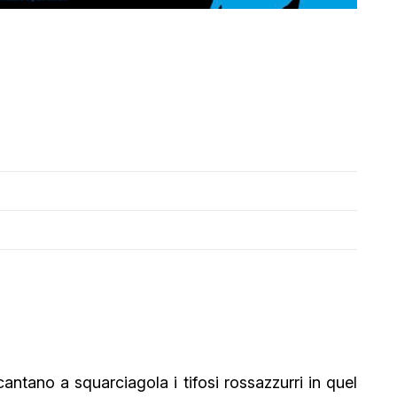
antano a squarciagola i tifosi rossazzurri in quel