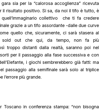
 gara sia per la “calorosa accoglienza” ricevuta
il risultato positivo. Si sa, da noi il tifo è tutto, è
 è quell’immaginario collettivo che ti fa credere
 finale grazie a un tifo assordante -dalle due curve
come quello che, sicuramente, ci sarà stasera al
mo sold out che qui, da tempo, non fa più
ì troppo distanti dalla realtà, saranno poi nel
sorti per il passaggio alla fase successiva e con
dell’Elefante, i giochi sembrerebbero già fatti: ma
el passaggio alla semifinale sarà solo al triplice
e l’errore più grande.
ter Toscano in conferenza stampa: “non bisogna