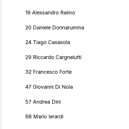
19 Alessandro Raimo
20 Daniele Donnarumma
24 Tiago Casasola
29 Riccardo Cargnelutti
32 Francesco Forte
47 Giovanni Di Noia
57 Andrea Dini
68 Mario Ierardi