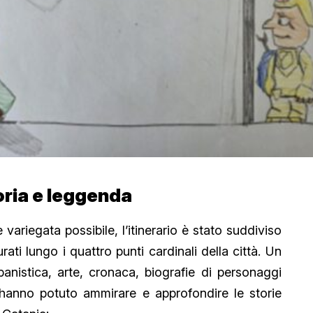
toria e leggenda
variegata possibile, l’itinerario è stato suddiviso
rati lungo i quattro punti cardinali della città. Un
anistica, arte, cronaca, biografie di personaggi
zzi hanno potuto ammirare e approfondire le storie