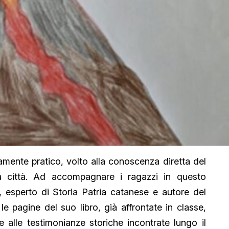
amente pratico, volto alla conoscenza diretta del
a città. Ad accompagnare i ragazzi in questo
a, esperto di Storia Patria catanese e autore del
 le pagine del suo libro, già affrontate in classe,
 alle testimonianze storiche incontrate lungo il