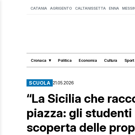
CATANIA
AGRIGENTO
CALTANISSETTA
ENNA
MESSI
Cronaca
Politica
Economia
Cultura
Sport
SCUOLA
21.05.2026
“La Sicilia che rac
piazza: gli studenti
scoperta delle prop