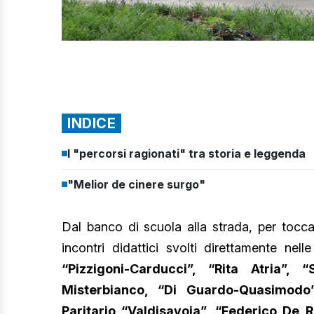
INDICE
I "percorsi ragionati" tra storia e leggenda
"Melior de cinere surgo"
Dal banco di scuola alla strada, per tocc
incontri didattici svolti direttamente nel
“Pizzigoni-Carducci”, “Rita Atria”, 
Misterbianco, “Di Guardo-Quasimodo”,
Paritario “Valdisavoia”, “Federico De 