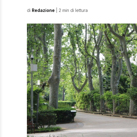
di
Redazione
| 2 min di lettura