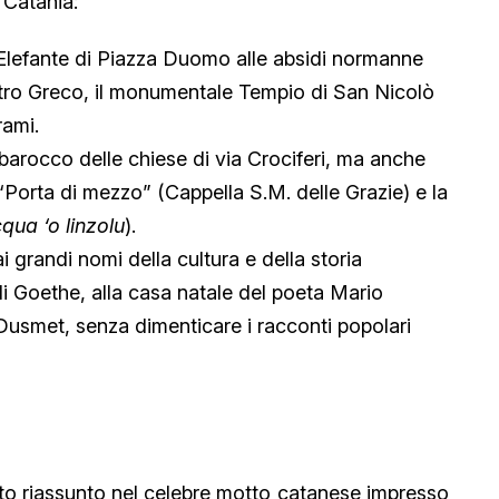
 Catania:
Elefante di Piazza Duomo alle absidi normanne
atro Greco, il monumentale Tempio di San Nicolò
rami.
 barocco delle chiese di via Crociferi, ma anche
“Porta di mezzo” (Cappella S.M. delle Grazie) e la
cqua ‘o linzolu
).
 grandi nomi della cultura e della storia
di Goethe, alla casa natale del poeta Mario
e Dusmet, senza dimenticare i racconti popolari
stato riassunto nel celebre motto catanese impresso