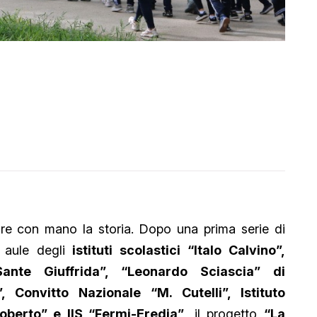
are con mano la storia. Dopo una prima serie di
le aule degli
istituti scolastici “Italo Calvino”,
“Sante Giuffrida”, “Leonardo Sciascia” di
 Convitto Nazionale “M. Cutelli”, Istituto
Roberto” e IIS “Fermi-Eredia”
, il progetto
“La