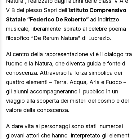
Natura”, realizzato dagli alunni delle classi V A e
V B del plesso Sapri dell’
Istituto Comprensivo
Statale “Federico De Roberto”
ad indirizzo
musicale, liberamente ispirato al celebre poema
filosofico “De Rerum Natura” di Lucrezio.
Al centro della rappresentazione vi è il dialogo tra
l’uomo e la Natura, che diventa guida e fonte di
conoscenza. Attraverso la forza simbolica dei
quattro elementi – Terra, Acqua, Aria e Fuoco –
gli alunni accompagneranno il pubblico in un
viaggio alla scoperta dei misteri del cosmo e del
valore della conoscenza.
A dare vita ai personaggi sono stati numerosi
giovani attori che hanno interpretato gli elementi