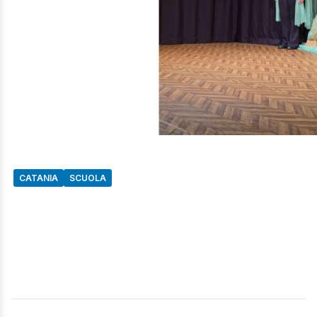
CATANIA
SCUOLA