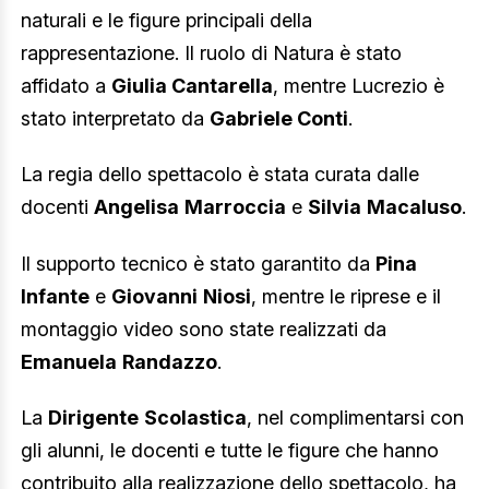
naturali e le figure principali della
rappresentazione. Il ruolo di Natura è stato
affidato a
Giulia Cantarella
, mentre Lucrezio è
stato interpretato da
Gabriele Conti
.
La regia dello spettacolo è stata curata dalle
docenti
Angelisa
Marroccia
e
Silvia
Macaluso
.
Il supporto tecnico è stato garantito da
Pina
Infante
e
Giovanni
Niosi
, mentre le riprese e il
montaggio video sono state realizzati da
Emanuela
Randazzo
.
La
Dirigente
Scolastica
, nel complimentarsi con
gli alunni, le docenti e tutte le figure che hanno
contribuito alla realizzazione dello spettacolo, ha