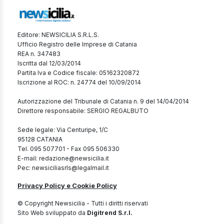
Editore: NEWSICILIA S.R.L.S.
Ufficio Registro delle Imprese di Catania
REA n. 347483
Iscritta dal 12/03/2014
Partita Iva e Codice fiscale: 05162320872
Iscrizione al ROC: n. 24774 del 10/09/2014
Autorizzazione del Tribunale di Catania n. 9 del 14/04/2014
Direttore responsabile: SERGIO REGALBUTO
Sede legale: Via Centuripe, 1/C
95128 CATANIA
Tel. 095 507701 - Fax 095 506330
E-mail: redazione@newsicilia.it
Pec: newsiciliasrls@legalmail.it
Privacy Policy e Cookie Policy
© Copyright Newsicilia - Tutti i diritti riservati
Sito Web sviluppato da
Digitrend S.r.l.