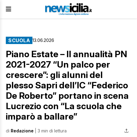
SCUOLA
13.06.2026
Piano Estate – II annualità PN
2021-2027 “Un palco per
crescere”: gli alunni del
plesso Sapri dell’IC “Federico
De Roberto” portano in scena
Lucrezio con “La scuola che
imparò a ballare”
di
Redazione
| 3 min di lettura