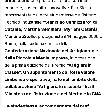
entusiasmo
che guarda al futuro con idee
concrete, sostenibili e innovative. È la Sicilia
rappresentata dalle tre studentesse dell’Istituto
Tecnico Industriale
“Stanislao Cannizzaro” di
Catania
,
Martina Seminara, Myriam Catania,
Martina Zitello
, protagoniste il 14 maggio 2026 a
Roma, nella sede nazionale della
Confederazione Nazionale dell’Artigianato e
della Piccola e Media Impresa
, in occasione
della prima edizione del Premio
“Artigiani in
Classe”
.
Un appuntamento dal forte valore
simbolico e operativo, nato nell’ambito della
collaborazione “Artigianato e scuola” tra il
Ministero dell’Istruzione e del Merito e la CNA.
Le studentesse, accompagnate dal prof.