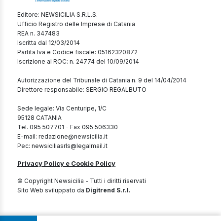
Editore: NEWSICILIA S.R.L.S.
Ufficio Registro delle Imprese di Catania
REA n. 347483
Iscritta dal 12/03/2014
Partita Iva e Codice fiscale: 05162320872
Iscrizione al ROC: n. 24774 del 10/09/2014
Autorizzazione del Tribunale di Catania n. 9 del 14/04/2014
Direttore responsabile: SERGIO REGALBUTO
Sede legale: Via Centuripe, 1/C
95128 CATANIA
Tel. 095 507701 - Fax 095 506330
E-mail: redazione@newsicilia.it
Pec: newsiciliasrls@legalmail.it
Privacy Policy e Cookie Policy
© Copyright Newsicilia - Tutti i diritti riservati
Sito Web sviluppato da
Digitrend S.r.l.