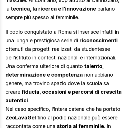
maschile. Al contrario, soprattutto al Cannizzaro,
la
tecnica, la ricerca e l’innovazione
parlano
sempre più spesso al femminile.
Il podio conquistato a Roma si inserisce infatti in
una lunga e prestigiosa serie di
riconoscimenti
ottenuti da progetti realizzati da studentesse
dell’istituto in contesti nazionali e internazionali.
Una conferma ulteriore di quanto
talento,
determinazione e competenza
non abbiano
genere, ma trovino spazio dove la scuola sa
creare
fiducia, occasioni e percorsi di crescita
autentici
.
Nel caso specifico, l’intera catena che ha portato
ZeoLavaGel
fino al podio nazionale può essere
raccontata come una
storia al femminile
. In