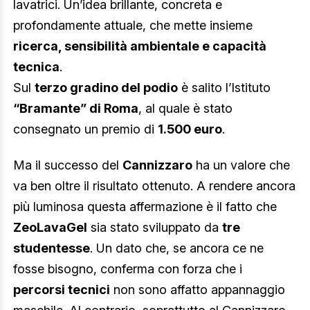
lavatrici. Un’idea brillante, concreta e
profondamente attuale, che mette insieme
ricerca, sensibilità ambientale e capacità
tecnica
.
Sul
terzo gradino del podio
è salito l’Istituto
“Bramante” di Roma
, al quale è stato
consegnato un premio di
1.500 euro
.
Ma il successo del
Cannizzaro
ha un valore che
va ben oltre il risultato ottenuto. A rendere ancora
più luminosa questa affermazione è il fatto che
ZeoLavaGel
sia stato sviluppato da
tre
studentesse
. Un dato che, se ancora ce ne
fosse bisogno, conferma con forza che i
percorsi tecnici
non sono affatto appannaggio