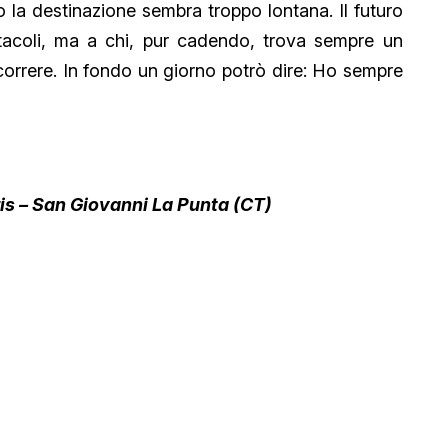
 la destinazione sembra troppo lontana. Il futuro
tacoli, ma a chi, pur cadendo, trova sempre un
 correre. In fondo un giorno potrò dire: Ho sempre
ris – San Giovanni La Punta (CT)