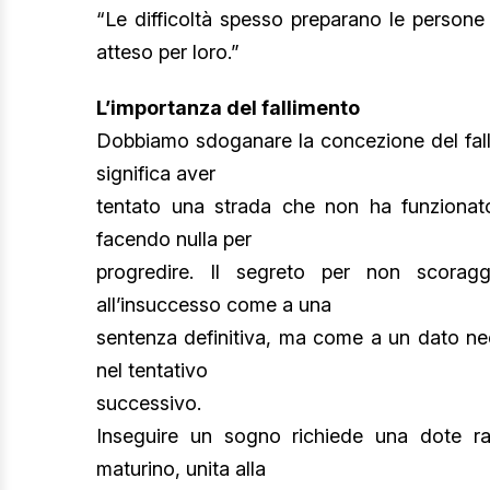
“Le difficoltà spesso preparano le persone
atteso per loro.”
L’importanza del fallimento
Dobbiamo sdoganare la concezione del falli
significa aver
tentato una strada che non ha funzionato
facendo nulla per
progredire. Il segreto per non scoraggi
all’insuccesso come a una
sentenza definitiva, ma come a un dato nece
nel tentativo
successivo.
Inseguire un sogno richiede una dote rar
maturino, unita alla