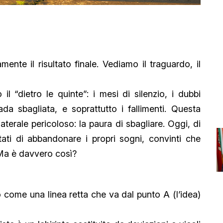
nte il risultato finale. Vediamo il traguardo, il
l “dietro le quinte”: i mesi di silenzio, i dubbi
ada sbagliata, e soprattutto i fallimenti. Questa
aterale pericoloso: la paura di sbagliare. Oggi, di
ntati di abbandonare i propri sogni, convinti che
 Ma è davvero così?
 come una linea retta che va dal punto A (l’idea)