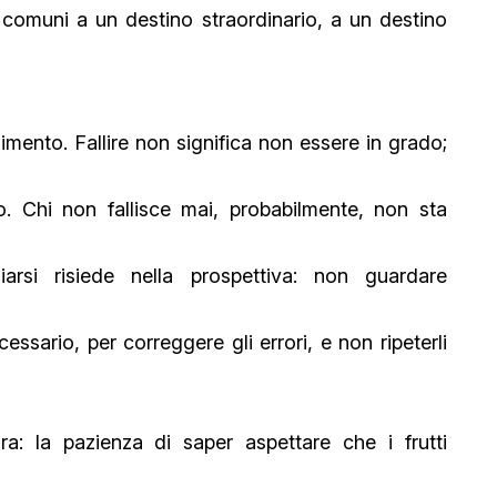
 comuni a un destino straordinario, a un destino
mento. Fallire non significa non essere in grado;
. Chi non fallisce mai, probabilmente, non sta
arsi risiede nella prospettiva: non guardare
ssario, per correggere gli errori, e non ripeterli
a: la pazienza di saper aspettare che i frutti