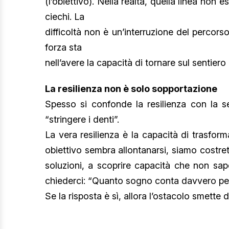
(l’obiettivo). Nella realtà, quella linea non e
ciechi. La
difficoltà non è un’interruzione del percors
forza sta
nell’avere la capacità di tornare sul sentier
La resilienza non è solo sopportazione
Spesso si confonde la resilienza con la s
“stringere i denti”.
La vera resilienza è la capacità di trasform
obiettivo sembra allontanarsi, siamo costret
soluzioni, a scoprire capacità che non sap
chiederci: “Quanto sogno conta davvero pe
Se la risposta è sì, allora l’ostacolo smette