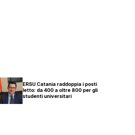
ERSU Catania raddoppia i posti
letto: da 400 a oltre 800 per gli
studenti universitari