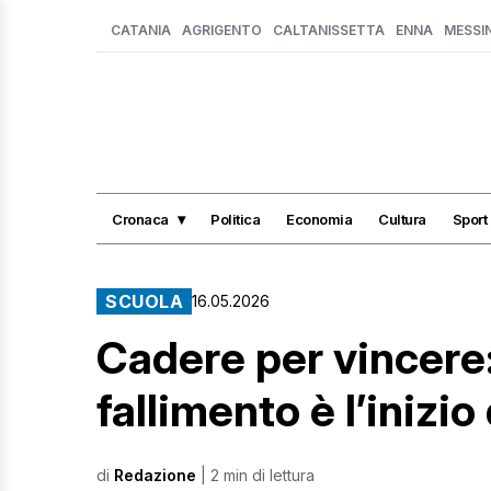
CATANIA
AGRIGENTO
CALTANISSETTA
ENNA
MESSI
Cronaca
Politica
Economia
Cultura
Sport
SCUOLA
16.05.2026
Cadere per vincere:
fallimento è l’inizi
di
Redazione
| 2 min di lettura