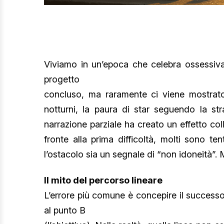
Viviamo in un’epoca che celebra ossessivame
progetto
concluso, ma raramente ci viene mostrato i
notturni, la paura di star seguendo la str
narrazione parziale ha creato un effetto coll
fronte alla prima difficoltà, molti sono te
l’ostacolo sia un segnale di “non idoneità”.
Il mito del percorso lineare
L’errore più comune è concepire il successo
al punto B