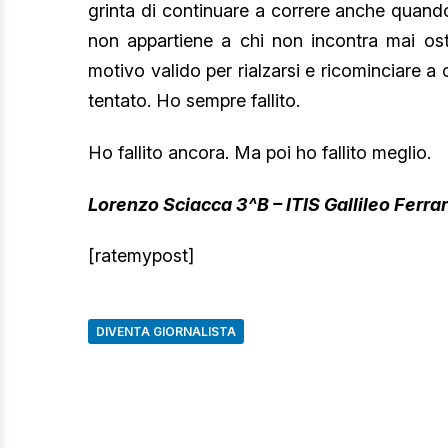
grinta di continuare a correre anche quando
non appartiene a chi non incontra mai os
motivo valido per rialzarsi e ricominciare a
tentato. Ho sempre fallito.
Ho fallito ancora. Ma poi ho fallito meglio.
Lorenzo Sciacca 3^B – ITIS Gallileo Ferra
[ratemypost]
DIVENTA GIORNALISTA