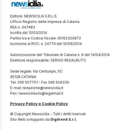
Editore: NEWSICILIA S.R.L.S.
Ufficio Registro delle Imprese di Catania
REA n. 347483
Iscritta dal 12/03/2014
Partita Iva e Codice fiscale: 05162320872
Iscrizione al ROC: n. 24774 del 10/09/2014
Autorizzazione del Tribunale di Catania n. 9 del 14/04/2014
Direttore responsabile: SERGIO REGALBUTO
Sede legale: Via Centuripe, 1/C
95128 CATANIA
Tel. 095 507701 - Fax 095 506330
E-mail: redazione@newsicilia.it
Pec: newsiciliasrls@legalmail.it
Privacy Policy e Cookie Policy
© Copyright Newsicilia - Tutti i diritti riservati
Sito Web sviluppato da
Digitrend S.r.l.