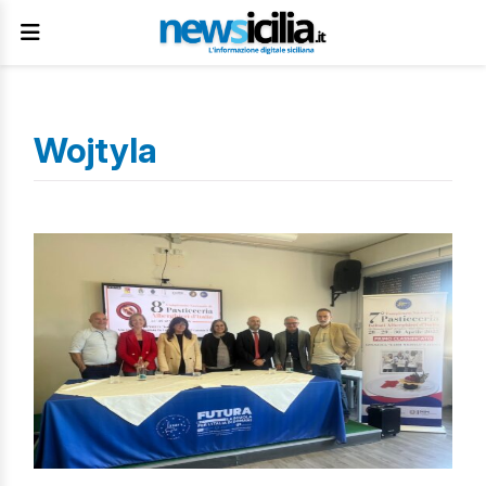
Wojtyla