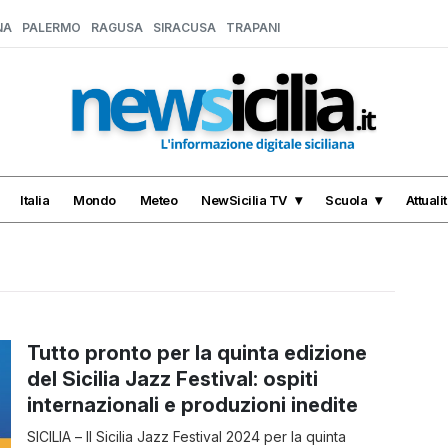
NA
PALERMO
RAGUSA
SIRACUSA
TRAPANI
Italia
Mondo
Meteo
NewSicilia TV
Scuola
Attuali
Tutto pronto per la quinta edizione
del Sicilia Jazz Festival: ospiti
internazionali e produzioni inedite
SICILIA – Il Sicilia Jazz Festival 2024 per la quinta