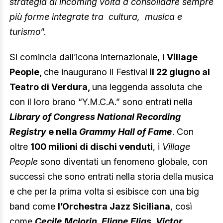
strategia di incoming volta a consolidare sempre
più forme integrate tra cultura, musica e
turismo
”.
Si comincia dall’icona internazionale, i
Village
People,
che inaugurano il Festival
il 22 giugno al
Teatro di Verdura,
una leggenda assoluta che
con il loro brano “Y.M.C.A.” sono entrati nella
Library of Congress National Recording
Registry
e nella
Grammy Hall of Fame
. Con
oltre
100 milioni di dischi venduti
, i
Village
People
sono diventati un fenomeno globale, con
successi che sono entrati nella storia della musica
e che per la prima volta si esibisce con una big
band come
l’Orchestra Jazz Siciliana
, così
come
Cecile Mclorin, Eliane Elias, Victor