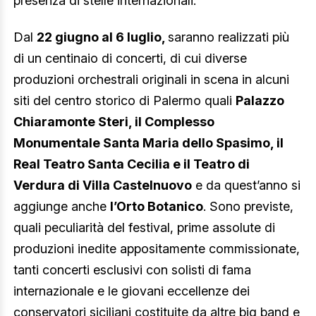
presenza di stelle internazionali.
Dal
22 giugno al 6 luglio,
saranno realizzati più
di un centinaio di concerti, di cui diverse
produzioni orchestrali originali in scena in alcuni
siti del centro storico di Palermo quali
Palazzo
Chiaramonte Steri, il Complesso
Monumentale Santa Maria dello Spasimo, il
Real Teatro Santa Cecilia e il Teatro di
Verdura di Villa Castelnuovo
e da quest’anno si
aggiunge anche
l’Orto Botanico
. Sono previste,
quali peculiarità del festival, prime assolute di
produzioni inedite appositamente commissionate,
tanti concerti esclusivi con solisti di fama
internazionale e le giovani eccellenze dei
conservatori siciliani costituite da altre big band e