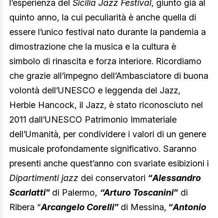
l’esperienza del
Sicilia Jazz Festival
, giunto già al
quinto anno, la cui peculiarità è anche quella di
essere l’unico festival nato durante la pandemia a
dimostrazione che la musica e la cultura è
simbolo di rinascita e forza interiore. Ricordiamo
che grazie all’impegno dell’Ambasciatore di buona
volontà dell’UNESCO e leggenda del Jazz,
Herbie Hancock, il Jazz, è stato riconosciuto nel
2011 dall’UNESCO Patrimonio Immateriale
dell’Umanità, per condividere i valori di un genere
musicale profondamente significativo. Saranno
presenti anche quest’anno con svariate esibizioni i
Dipartimenti jazz
dei conservatori
“
Alessandro
Scarlatti
”
di Palermo,
“Arturo Toscanini
”
di
Ribera “
Arcangelo Corelli
”
di Messina,
“
Antonio