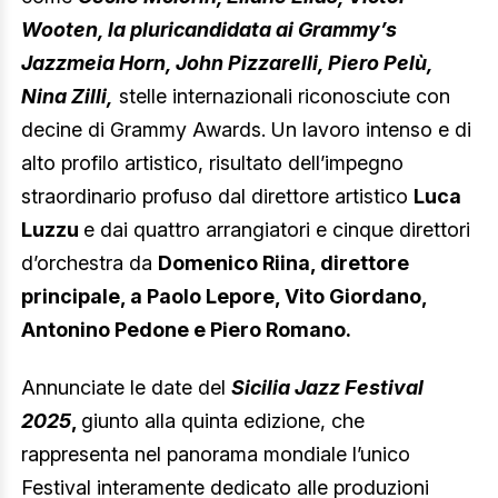
Wooten, la pluricandidata ai Grammy’s
Jazzmeia Horn, John Pizzarelli, Piero Pelù,
Nina Zilli,
stelle internazionali riconosciute con
decine di Grammy Awards. Un lavoro intenso e di
alto profilo artistico, risultato dell’impegno
straordinario profuso dal direttore artistico
Luca
Luzzu
e dai quattro arrangiatori e cinque direttori
d’orchestra da
Domenico Riina, direttore
principale, a Paolo Lepore, Vito Giordano,
Antonino Pedone e Piero Romano.
Annunciate le date del
Sicilia Jazz Festival
2025
,
giunto alla quinta edizione, che
rappresenta nel panorama mondiale l’unico
Festival interamente dedicato alle produzioni