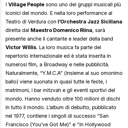
I
Village People
sono uno dei gruppi musicali più
iconici del mondo. E nella loro performance al
Teatro di Verdura con
l’Orchestra Jazz Siciliana
diretta dal
Maestro Domenico Riina
, sarà
presente anche il cantante e leader della band
Victor Willis
. La loro musica fa parte del
repertorio internazionale ed è stata inserita in
numerosi film, a Broadway e nelle pubblicità.
Naturalmente, “Y.M.C.A” (insieme al suo omonimo
ballo) viene suonata in quasi tutte le feste, i
matrimoni, i bar mitzvah e gli eventi sportivi del
mondo. Hanno venduto oltre 100 milioni di dischi
in tutto il mondo. L’album di debutto, pubblicato
nel 1977, contiene i singoli di successo “San
Francisco (You’ve Got Me)” e “In Hollywood