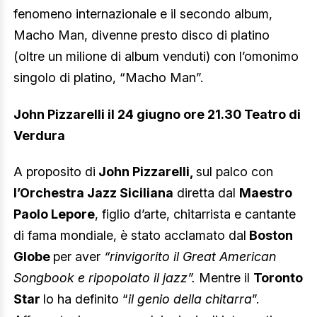
fenomeno internazionale e il secondo album,
Macho Man, divenne presto disco di platino
(oltre un milione di album venduti) con l’omonimo
singolo di platino, “Macho Man”.
John Pizzarelli il 24 giugno ore 21.30 Teatro di
Verdura
A proposito di
John Pizzarelli,
sul palco con
l’Orchestra Jazz Siciliana
diretta dal
Maestro
Paolo Lepore
, figlio d’arte, chitarrista e cantante
di fama mondiale, è stato acclamato dal
Boston
Globe
per aver
“rinvigorito il Great American
Songbook e ripopolato il jazz”.
Mentre il
Toronto
Star
lo ha definito “
il genio della chitarra
”.