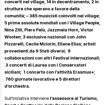
concerti nel village, 14 in decentramento, 2 in
strutture che operano a favore della
comunità; – 385 musicisti coinvolti nel village;
5 prime assolute mondiali con i Village People,
Nina Zilli, Piero Pelù, Jazzmeia Horn, Victor
Wooten; 3 esclusive nazionali con John
Pizzarelli, Cecile Mclorin, Eliane Elias; artisti
provenienti da 9 Stati diversi; 9
collaborazioni con altri Festival internazionali;
3 concerti di Laurea con i Conservatori
siciliani; 1 concerto con l’attività Erasmus+;
760 giornate lavorative e 5 direttori
d’orchestra.
Sull’iniziativa interviene
l’assessore al Turismo,