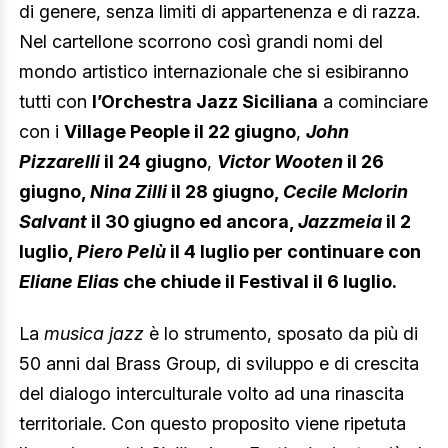
di genere, senza limiti di appartenenza e di razza.
Nel cartellone scorrono così grandi nomi del
mondo artistico internazionale che si esibiranno
tutti con
l’Orchestra Jazz Siciliana
a cominciare
con i
Village People il 22 giugno
,
John
Pizzarelli
il 24 giugno
,
Victor Wooten
il 26
giugno,
Nina Zilli
il 28 giugno,
Cecile Mclorin
Salvant
il 30 giugno ed ancora,
Jazzmeia
il 2
luglio,
Piero Pelù
il 4 luglio per continuare con
Eliane Elias
che chiude il Festival il 6 luglio.
La
musica jazz
è lo strumento, sposato da più di
50 anni dal Brass Group, di sviluppo e di crescita
del dialogo interculturale volto ad una rinascita
territoriale. Con questo proposito viene ripetuta