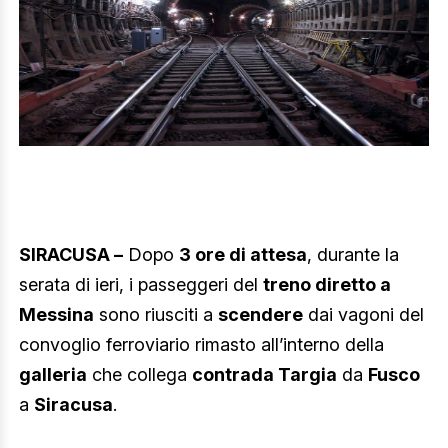
SIRACUSA –
Dopo
3 ore di attesa
, durante la
serata di ieri, i passeggeri del
treno diretto a
Messina
sono riusciti a
scendere
dai vagoni del
convoglio ferroviario rimasto all’interno della
galleria
che collega
contrada Targia
da
Fusco
a
Siracusa
.