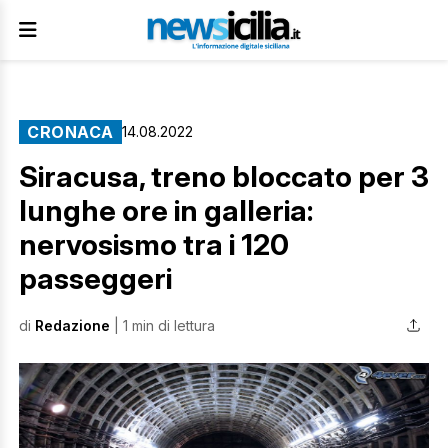
CRONACA
14.08.2022
Siracusa, treno bloccato per 3
lunghe ore in galleria:
nervosismo tra i 120
passeggeri
di
Redazione
| 1 min di lettura