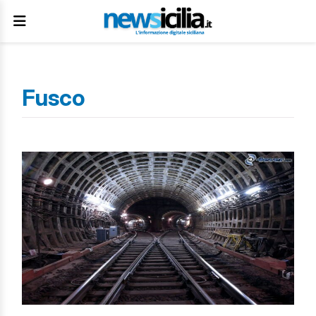
Fusco