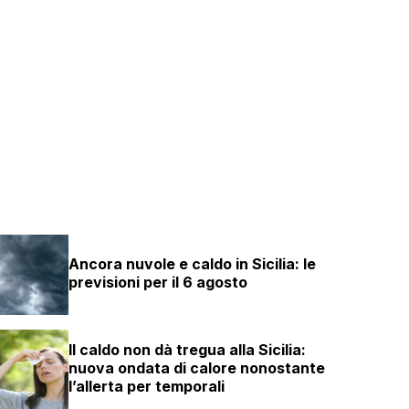
Ancora nuvole e caldo in Sicilia: le
previsioni per il 6 agosto
Il caldo non dà tregua alla Sicilia:
nuova ondata di calore nonostante
l’allerta per temporali