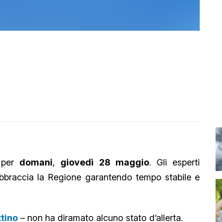
per
domani
,
giovedì 28 maggio
. Gli esperti
bbraccia la Regione garantendo tempo stabile e
ttino
– non ha diramato alcuno stato d’allerta.