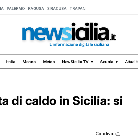
NA
PALERMO
RAGUSA
SIRACUSA
TRAPANI
Italia
Mondo
Meteo
NewSicilia TV
Scuola
Attuali
a di caldo in Sicilia: si
Condividi