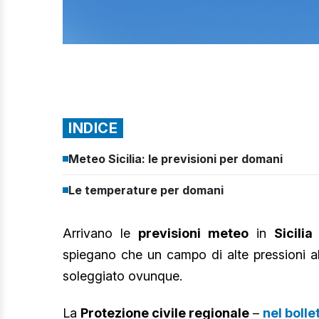
INDICE
Meteo Sicilia: le previsioni per domani
Le temperature per domani
Arrivano le
previsioni meteo
in
Sicilia
spiegano che un campo di alte pressioni a
soleggiato ovunque.
La
Protezione civile regionale
–
nel bolle