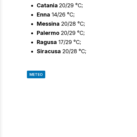
Catania
20/29 °C;
Enna
14/26 °C;
Messina
20/28 °C;
Palermo
20/29 °C;
Ragusa
17/29 °C;
Siracusa
20/28 °C;
METEO