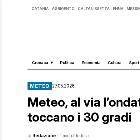
CATANIA
AGRIGENTO
CALTANISSETTA
ENNA
MESSI
Cronaca
Politica
Economia
Cultura
Sport
METEO
27.05.2026
Meteo, al via l’ondat
toccano i 30 gradi
di
Redazione
| 1 min di lettura