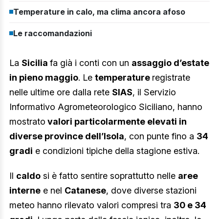
Temperature in calo, ma clima ancora afoso
Le raccomandazioni
La
Sicilia
fa già i conti con un
assaggio d’estate
in pieno maggio
. Le
temperature
registrate
nelle ultime ore dalla rete
SIAS
, il Servizio
Informativo Agrometeorologico Siciliano, hanno
mostrato
valori particolarmente elevati in
diverse province dell’Isola
, con punte fino a
34
gradi
e condizioni tipiche della stagione estiva.
Il
caldo
si è fatto sentire soprattutto nelle
aree
interne
e nel
Catanese
, dove diverse stazioni
meteo hanno rilevato valori compresi tra
30 e 34