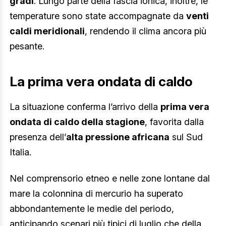
gradi
. Lungo parte della fascia ionica, inoltre, le
temperature sono state accompagnate da
venti
caldi meridionali
, rendendo il clima ancora più
pesante.
La prima vera ondata di caldo
La situazione conferma l’arrivo della
prima vera
ondata di caldo della stagione
, favorita dalla
presenza dell’
alta pressione africana
sul Sud
Italia.
Nel comprensorio etneo e nelle zone lontane dal
mare la colonnina di mercurio ha superato
abbondantemente le medie del periodo,
anticipando scenari più tipici di luglio che della