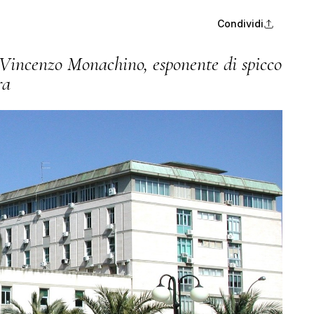
Condividi
e Vincenzo Monachino, esponente di spicco
ra