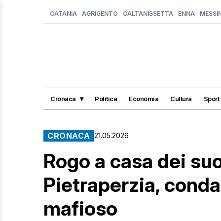
CATANIA
AGRIGENTO
CALTANISSETTA
ENNA
MESSI
Cronaca
Politica
Economia
Cultura
Sport
CRONACA
21.05.2026
Rogo a casa dei suo
Pietraperzia, cond
mafioso