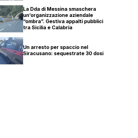
La Dda di Messina smaschera
un’organizzazione aziendale
“ombra”. Gestiva appalti pubblici
tra Sicilia e Calabria
Un arresto per spaccio nel
Siracusano: sequestrate 30 dosi