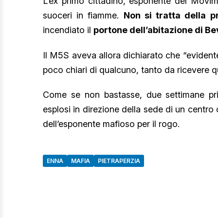
L’ex primo cittadino, esponente del Movime
suoceri in fiamme.
Non si tratta della p
incendiato il
portone dell’abitazione di B
Il M5S aveva allora dichiarato che “evidente
poco chiari di qualcuno, tanto da ricevere qu
Come se non bastasse, due settimane pri
esplosi in direzione della sede di un centr
dell’esponente mafioso per il rogo.
ENNA
MAFIA
PIETRAPERZIA