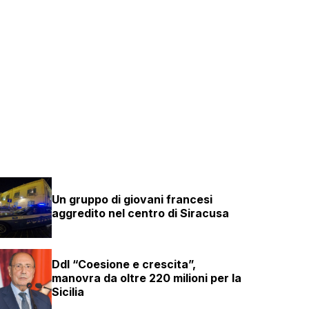
Un gruppo di giovani francesi
aggredito nel centro di Siracusa
Ddl “Coesione e crescita”,
manovra da oltre 220 milioni per la
Sicilia