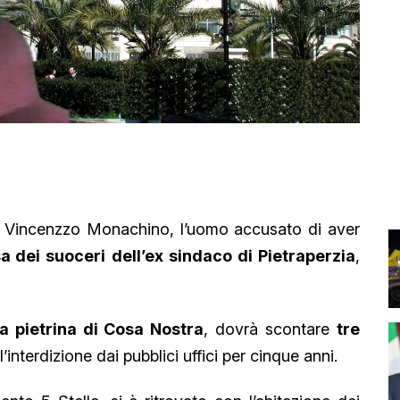
to Vincenzzo Monachino, l’uomo accusato di aver
sa dei suoceri
dell’ex sindaco di Pietraperzia
,
ia pietrina di Cosa Nostra
, dovrà scontare
tre
interdizione dai pubblici uffici per cinque anni.