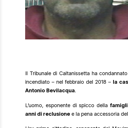
Il Tribunale di Caltanissetta ha condanna
incendiato – nel febbraio del 2018 –
la ca
Antonio
Bevilacqua
.
L’uomo, esponente di spicco della
famigl
anni di reclusione
e la pena accessoria dell’