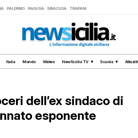
NA
PALERMO
RAGUSA
SIRACUSA
TRAPANI
Italia
Mondo
Meteo
NewSicilia TV
Scuola
Attuali
ceri dell’ex sindaco di
annato esponente