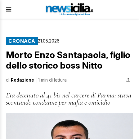
CRONACA
21.05.2026
Morto Enzo Santapaola, figlio
dello storico boss Nitto
di
Redazione
| 1 min di lettura
Era detenuto al 41 bis nel carcere di Parma: stava
scontando condanne per mafia e omicidio