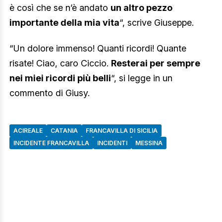
è così che se n’è andato
un altro pezzo
importante della mia vita
“, scrive Giuseppe.
“Un dolore immenso! Quanti ricordi! Quante
risate! Ciao, caro Ciccio.
Resterai per sempre
nei miei ricordi più belli
“, si legge in un
commento di Giusy.
ACIREALE
CATANIA
FRANCAVILLA DI SICILIA
INCIDENTE FRANCAVILLA
INCIDENTI
MESSINA