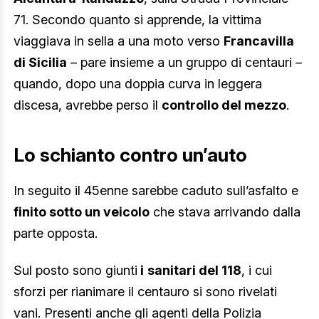
71. Secondo quanto si apprende, la vittima
viaggiava in sella a una moto verso
Francavilla
di Sicilia
– pare insieme a un gruppo di centauri –
quando, dopo una doppia curva in leggera
discesa, avrebbe perso il
controllo del mezzo
.
Lo schianto contro un’auto
In seguito il 45enne sarebbe caduto sull’asfalto e
finito sotto un veicolo
che stava arrivando dalla
parte opposta.
Sul posto sono giunti
i
sanitari del 118
, i cui
sforzi per rianimare il centauro si sono rivelati
vani. Presenti anche gli agenti della Polizia