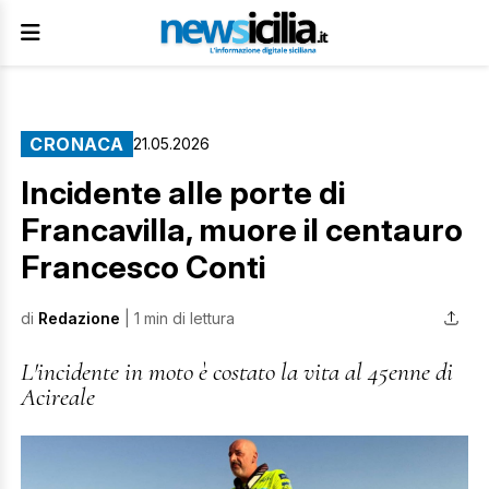
CRONACA
21.05.2026
Incidente alle porte di
Francavilla, muore il centauro
Francesco Conti
di
Redazione
| 1 min di lettura
L'incidente in moto è costato la vita al 45enne di
Acireale