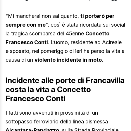
“Mi mancherai non sai quanto,
ti porterò per
sempre con me
“: così è stata ricordata sui social
la tragica scomparsa del 45enne
Concetto
Francesco Conti
. L’uomo, residente ad Acireale
e sposato, nel pomeriggio di ieri ha perso la vita a
causa di un
violento incidente in moto
.
Incidente alle porte di Francavilla
costa la vita a Concetto
Francesco Conti
I fatti sono avvenuti in prossimità di un
sottopasso ferroviario della linea dismessa
Alcantara-Randazzo
, sulla Strada Provinciale