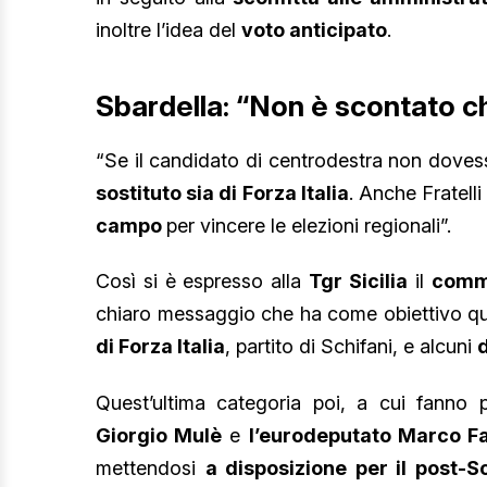
inoltre l’idea del
voto anticipato
.
Sbardella: “Non è scontato che 
“Se il candidato di centrodestra non dove
sostituto sia di Forza Italia
. Anche Fratelli
campo
per vincere le elezioni regionali”.
Così si è espresso alla
Tgr Sicilia
il
commis
chiaro messaggio che ha come obiettivo qu
di Forza Italia
, partito di Schifani, e alcuni
d
Quest’ultima categoria poi, a cui fanno 
Giorgio Mulè
e
l’eurodeputato Marco F
mettendosi
a disposizione per il post-Sc