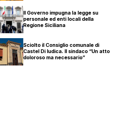
Il Governo impugna la legge su
personale ed enti locali della
Regione Siciliana
Sciolto il Consiglio comunale di
Castel Di Iudica. Il sindaco “Un atto
doloroso ma necessario”