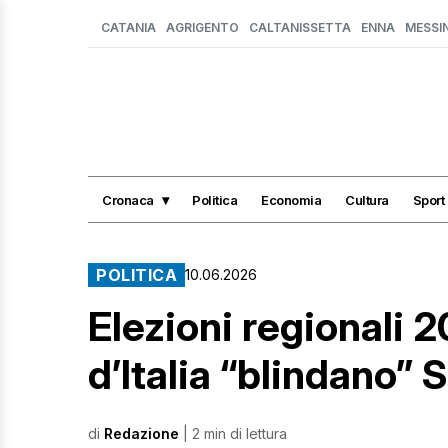
CATANIA
AGRIGENTO
CALTANISSETTA
ENNA
MESSI
Cronaca
Politica
Economia
Cultura
Sport
POLITICA
10.06.2026
Elezioni regionali 2
d’Italia “blindano” 
di
Redazione
| 2 min di lettura