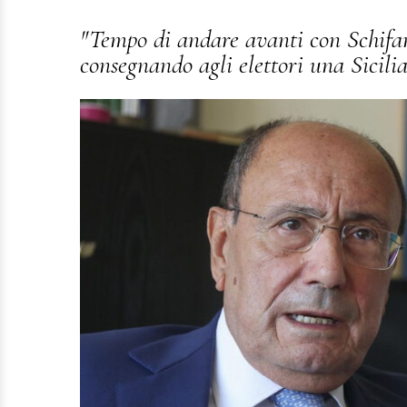
"Tempo di andare avanti con Schifani
consegnando agli elettori una Sicil