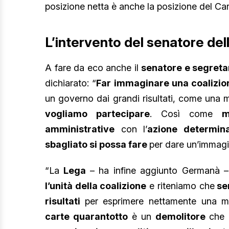
posizione netta è anche la posizione del Car
L’intervento del senatore del
A fare da eco anche il
senatore e segretar
dichiarato: “
Far immaginare una coalizion
un governo dai grandi risultati, come una 
vogliamo partecipare
. Così come
m
amministrative
con l’
azione determin
sbagliato si possa fare
per dare un’immagin
“La
Lega
– ha infine aggiunto Germanà
l’unità della coalizione
e riteniamo che
sen
risultati
per esprimere nettamente una 
carte quarantotto
è un
demolitore
che 