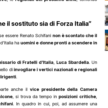
il sostituto sia di Forza Italia”
sse essere Renato Schifani
non è scontato che il
 d’Italia ha
uomini e donne pronti a scendere in
sario di Fratelli d’Italia
,
Luca Sbardella
. Un
ello di
invogliare i vertici nazionali e regionali
irigenti
.
parte anche il
vice presidente della Camera
alcone
, si trova da tempo in
posizioni critiche
,
hifani
. In quadro in cui, poi, ad assumere una