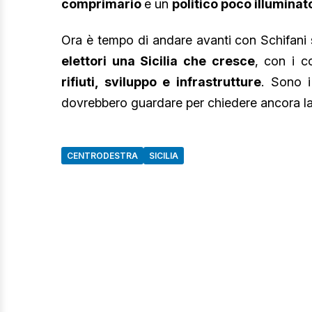
comprimario
e un
politico poco illuminat
Ora è tempo di andare avanti con Schifani si
elettori una Sicilia che cresce
, con i co
rifiuti, sviluppo e infrastrutture
. Sono i
dovrebbero guardare per chiedere ancora la fid
CENTRODESTRA
SICILIA