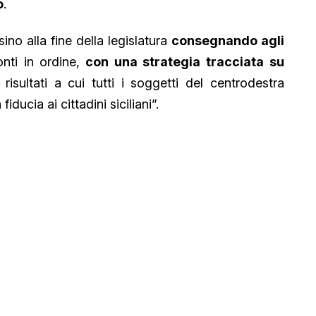
o
.
no alla fine della legislatura
consegnando agli
nti in ordine,
con una strategia tracciata su
 risultati a cui tutti i soggetti del centrodestra
ucia ai cittadini siciliani”.