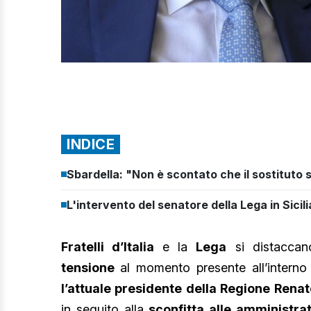
INDICE
Sbardella: "Non è scontato che il sostituto si
L'intervento del senatore della Lega in Sici
Fratelli d’Italia
e la
Lega
si distaccan
tensione
al momento presente all’interno
l’attuale presidente della Regione Renat
in seguito alla
sconfitta alle amministra