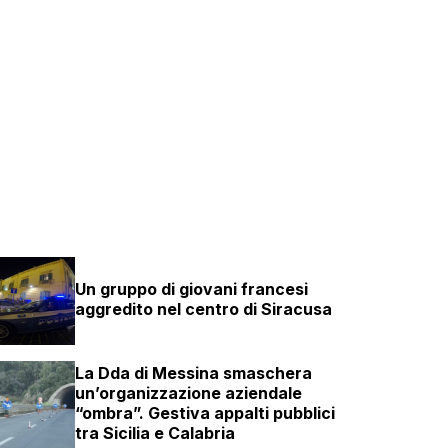
Un gruppo di giovani francesi
aggredito nel centro di Siracusa
La Dda di Messina smaschera
un’organizzazione aziendale
“ombra”. Gestiva appalti pubblici
tra Sicilia e Calabria