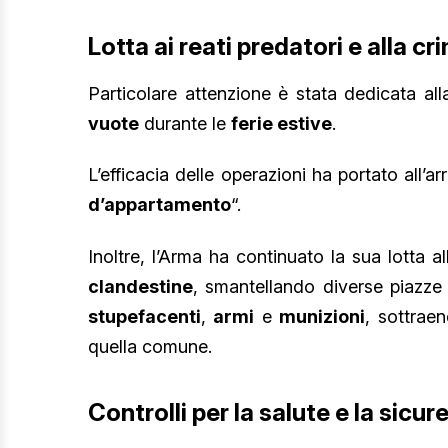
Lotta ai reati predatori e alla cr
Particolare attenzione è stata dedicata al
vuote
durante le
ferie estive
.
L’efficacia delle operazioni ha portato all’a
d’appartamento
“.
Inoltre, l’Arma ha continuato la sua lotta a
clandestine
, smantellando diverse piazze
stupefacenti
,
armi
e
munizioni
, sottraen
quella comune.
Controlli per la salute e la sicur