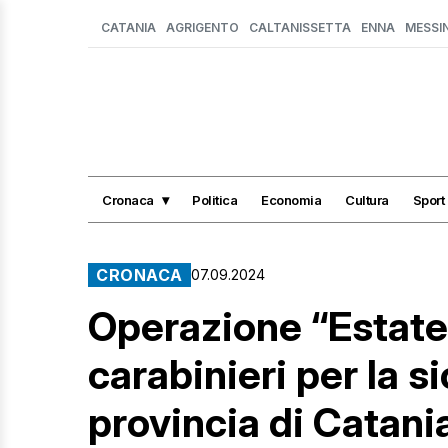
CATANIA
AGRIGENTO
CALTANISSETTA
ENNA
MESSI
Cronaca
Politica
Economia
Cultura
Sport
CRONACA
07.09.2024
Operazione “Estate 
carabinieri per la s
provincia di Catani