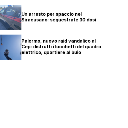
Un arresto per spaccio nel
Siracusano: sequestrate 30 dosi
Palermo, nuovo raid vandalico al
Cep: distrutti i lucchetti del quadro
elettrico, quartiere al buio