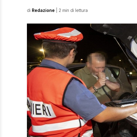
di
Redazione
| 2 min di lettura