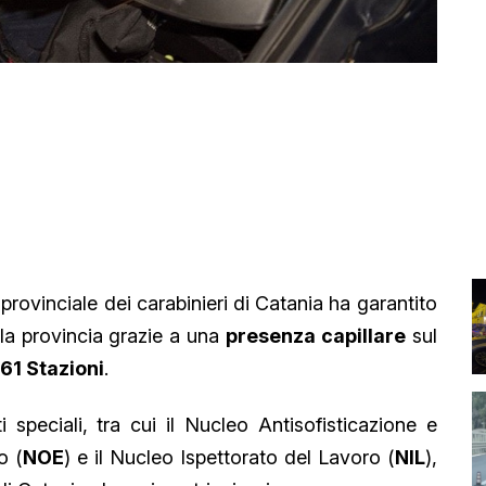
rovinciale dei carabinieri di Catania ha garantito
 la provincia grazie a una
presenza capillare
sul
61 Stazioni
.
 speciali, tra cui il Nucleo Antisofisticazione e
o (
NOE
) e il Nucleo Ispettorato del Lavoro (
NIL
),