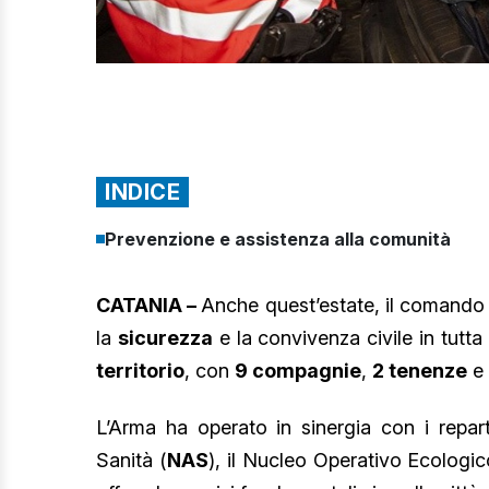
INDICE
Prevenzione e assistenza alla comunità
CATANIA –
Anche quest’estate, il comando p
la
sicurezza
e la convivenza civile in tutta
territorio
, con
9 compagnie
,
2 tenenze
e
L’Arma ha operato in sinergia con i reparti
Sanità (
NAS
), il Nucleo Operativo Ecologic