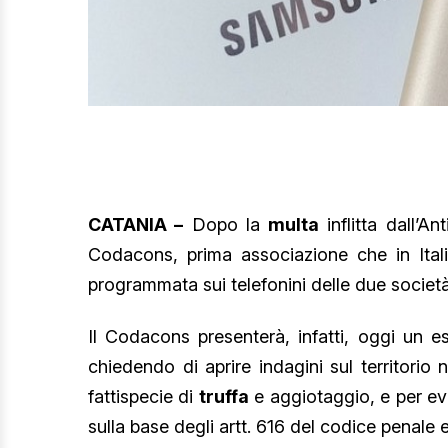
CATANIA –
Dopo la
multa
inflitta dall’A
Codacons, prima associazione che in Ital
programmata sui telefonini delle due società,
Il Codacons presenterà, infatti, oggi un e
chiedendo di aprire indagini sul territorio
fattispecie di
truffa
e aggiotaggio, e per eve
sulla base degli artt. 616 del codice penale 