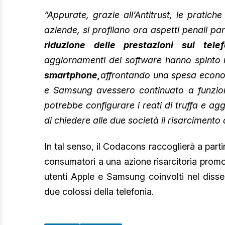
“Appurate, grazie all’Antitrust, le pratic
aziende, si profilano ora aspetti penali pa
riduzione delle prestazioni sui tele
aggiornamenti dei software hanno spinto 
smartphone,
affrontando una spesa econom
e Samsung avessero continuato a funzion
potrebbe configurare i reati di truffa e agg
di chiedere alle due società il risarcimento d
In tal senso, il Codacons raccoglierà a parti
consumatori a una azione risarcitoria promos
utenti Apple e Samsung coinvolti nel diss
due colossi della telefonia.