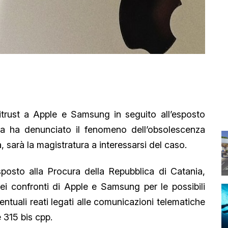
ntitrust a Apple e Samsung in seguito all’esposto
ia ha denunciato il fenomeno dell’obsolescenza
 sarà la magistratura a interessarsi del caso.
sposto alla Procura della Repubblica di Catania,
 nei confronti di Apple e Samsung per le possibili
ntuali reati legati alle comunicazioni telematiche
e 315 bis cpp.