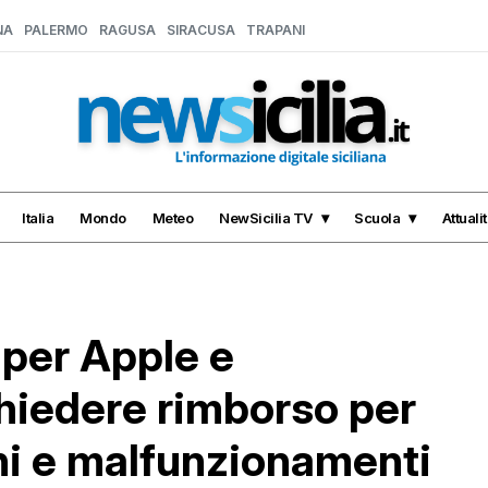
NA
PALERMO
RAGUSA
SIRACUSA
TRAPANI
Italia
Mondo
Meteo
NewSicilia TV
Scuola
Attuali
 per Apple e
hiedere rimborso per
ni e malfunzionamenti