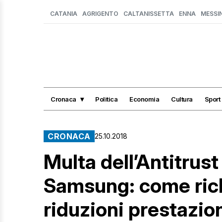
CATANIA
AGRIGENTO
CALTANISSETTA
ENNA
MESSI
Cronaca
Politica
Economia
Cultura
Sport
CRONACA
25.10.2018
Multa dell’Antitrust
Samsung: come ric
riduzioni prestazio