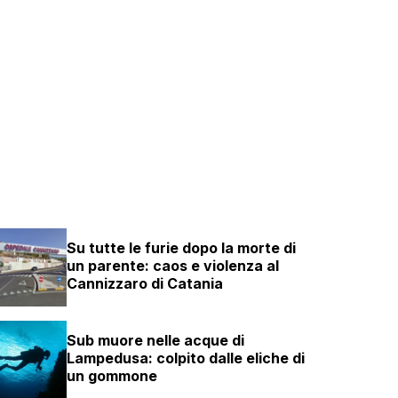
Su tutte le furie dopo la morte di
un parente: caos e violenza al
Cannizzaro di Catania
Sub muore nelle acque di
Lampedusa: colpito dalle eliche di
un gommone