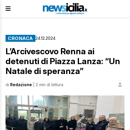
CRONACA
24.12.2024
L’Arcivescovo Renna ai
detenuti di Piazza Lanza: “Un
Natale di speranza”
di
Redazione
| 2 min di lettura