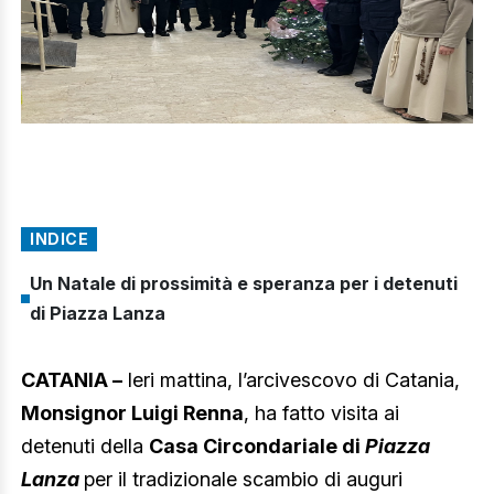
INDICE
Un Natale di prossimità e speranza per i detenuti
di Piazza Lanza
CATANIA –
Ieri mattina, l’arcivescovo di Catania,
Monsignor Luigi Renna
, ha fatto visita ai
detenuti della
Casa Circondariale di
Piazza
Lanza
per il tradizionale scambio di auguri