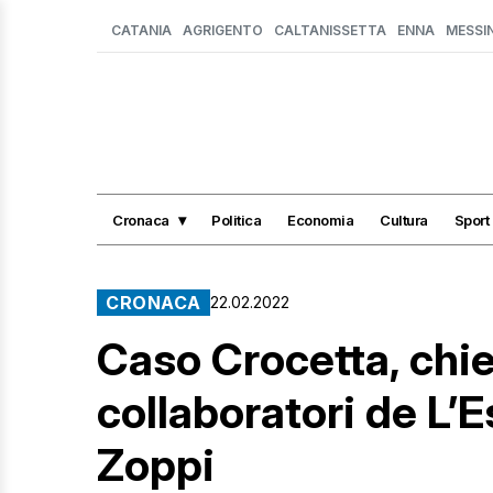
CATANIA
AGRIGENTO
CALTANISSETTA
ENNA
MESSI
Cronaca
Politica
Economia
Cultura
Sport
CRONACA
22.02.2022
Caso Crocetta, chie
collaboratori de L’
Zoppi