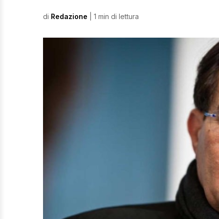
di
Redazione
| 1 min di lettura