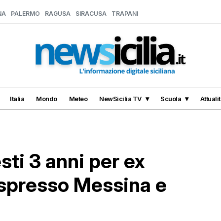
NA
PALERMO
RAGUSA
SIRACUSA
TRAPANI
Italia
Mondo
Meteo
NewSicilia TV
Scuola
Attuali
sti 3 anni per ex
Espresso Messina e