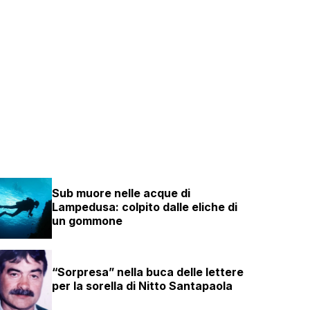
Sub muore nelle acque di
Lampedusa: colpito dalle eliche di
un gommone
“Sorpresa” nella buca delle lettere
per la sorella di Nitto Santapaola