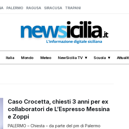
NA
PALERMO
RAGUSA
SIRACUSA
TRAPANI
Italia
Mondo
Meteo
NewSicilia TV
Scuola
Attuali
Caso Crocetta, chiesti 3 anni per ex
collaboratori de L’Espresso Messina
e Zoppi
PALERMO – Chiesta – da parte del pm di Palermo