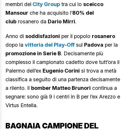
membri del
City Group
tra cui lo
sceicco
Mansour
che ha acquisito l’
80% del
club
rosanero da
Dario Mirri
.
Anno di
soddisfazioni
per il popolo
rosanero
dopo la
vittoria del Play-Off
sul
Padova
per la
promozione in Serie B
. Decisamente più
complesso il campionato cadetto dove tutt’ora il
Palermo dell’ex
Eugenio Corini
si trova a metà
classifica a seguito di una partenza decisamente
a rilento. Il
bomber Matteo Brunori
continua a
segnare: sono già 9 i centri in B per l’ex Arezzo e
Virtus Entella.
BAGNAIA CAMPIONE DEL