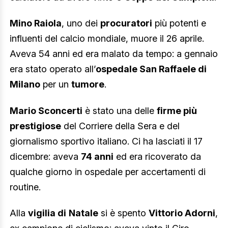
Mino Raiola
, uno dei
procuratori
più potenti e
influenti del calcio mondiale, muore il 26 aprile.
Aveva 54 anni ed era malato da tempo: a gennaio
era stato operato all’
ospedale San Raffaele di
Milano
per un
tumore
.
Mario Sconcerti
è stato una delle
firme più
prestigiose
del Corriere della Sera e del
giornalismo sportivo italiano. Ci ha lasciati il 17
dicembre: aveva
74 anni
ed era ricoverato da
qualche giorno in ospedale per accertamenti di
routine.
Alla
vigilia di
Natale
si è spento
Vittorio Adorni
,