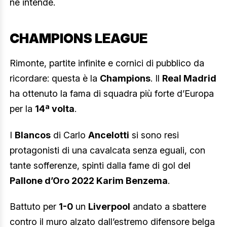
ne intende.
CHAMPIONS LEAGUE
Rimonte, partite infinite e cornici di pubblico da
ricordare: questa è la
Champions
. Il
Real Madrid
ha ottenuto la fama di squadra più forte d’Europa
per la
14ª volta
.
I
Blancos
di Carlo
Ancelotti
si sono resi
protagonisti di una cavalcata senza eguali, con
tante sofferenze, spinti dalla fame di gol del
Pallone d’Oro 2022 Karim Benzema
.
Battuto per
1-0
un
Liverpool
andato a sbattere
contro il muro alzato dall’estremo difensore belga