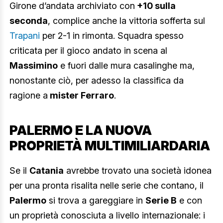
Girone d’andata archiviato con
+10 sulla
seconda
, complice anche la vittoria sofferta sul
Trapani
per 2-1 in rimonta. Squadra spesso
criticata per il gioco andato in scena al
Massimino
e fuori dalle mura casalinghe ma,
nonostante ciò, per adesso la classifica da
ragione a
mister Ferraro
.
PALERMO E LA NUOVA
PROPRIETÀ MULTIMILIARDARIA
Se il
Catania
avrebbe trovato una società idonea
per una pronta risalita nelle serie che contano, il
Palermo
si trova a gareggiare in
Serie B
e con
un proprietà conosciuta a livello internazionale: i