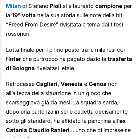
Milan
di Stefano
Pioli
si è laureato
campione
per
la
19ª volta
nella sua storia sulle note della hit
“Freed From Desire” rivisitata a tema dai tifosi
rossoneri.
Lotta finale per il primo posto tra le milanesi con
l’
Inter
che purtroppo ha pagato dazio la
trasferta
di Bologna
rivelatasi letale.
Retrocesse
Cagliari
,
Venezia
e
Genoa
non
all’altezza della situazione in un gioco che
scarseggiava già da mesi. La squadra sarda,
dopo una partenza in serie cadetta decisamente
sotto gli standard, ha affidato la panchina all’
ex
Catania Claudio Ranieri
… uno che di imprese se