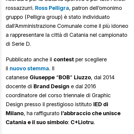
rossazzurri.
Ross Pelligra
, patron dell’omonimo
gruppo (Pelligra group) è stato individuato
dall’Amministrazione Comunale come il più idoneo
a rappresentare la città di Catania nel campionato
di Serie D.
Pubblicato anche il
contest
per scegliere
il
nuovo stemma
. Il
catanese
Giuseppe
“
BOB
”
Liuzzo
, dal 2014
docente di
Brand Design
e dal 2016
coordinatore del corso triennale di Graphic
Design presso il prestigioso istituto
IED di
Milano
, ha raffigurato
l’abbraccio che unisce
Catania e il suo simbolo
:
C+Liotru
.