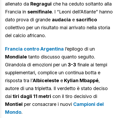
allenato da
Regragui
che ha ceduto soltanto alla
Francia in
semifinale
. I “Leoni dell’Atlante” hanno
dato prova di grande
audacia
e
sacrifico
collettivo per un risultato mai arrivato nella storia
del calcio africano.
Francia contro Argentina
l’epilogo di un
Mondiale
tanto discusso quanto seguito.
Girandola di emozioni per un
3-3
finale ai tempi
supplementari, complice un continua botta e
risposta tra l’
Albiceleste
e
Kylian Mbappé
,
autore di una tripletta. Il verdetto è stato deciso
dai
tiri dagli 11 metri
con il tiro decisivo di
Montiel
per consacrare i nuovi
Campioni del
Mondo
.