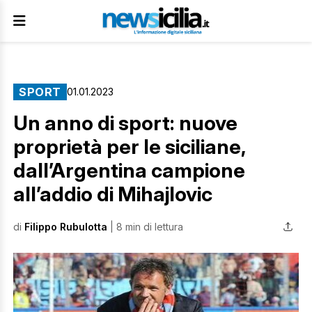
SPORT
01.01.2023
Un anno di sport: nuove
proprietà per le siciliane,
dall’Argentina campione
all’addio di Mihajlovic
di
Filippo Rubulotta
| 8 min di lettura