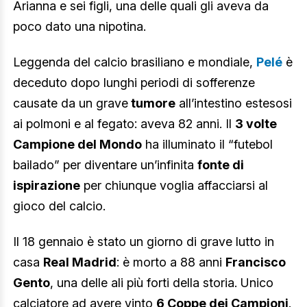
Arianna e sei figli, una delle quali gli aveva da
poco dato una nipotina.
Leggenda del calcio brasiliano e mondiale,
Pelé
è
deceduto dopo lunghi periodi di sofferenze
causate da un grave
tumore
all’intestino estesosi
ai polmoni e al fegato: aveva 82 anni. Il
3 volte
Campione del Mondo
ha illuminato il “futebol
bailado” per diventare un’infinita
fonte di
ispirazione
per chiunque voglia affacciarsi al
gioco del calcio.
Il 18 gennaio è stato un giorno di grave lutto in
casa
Real Madrid
: è morto a 88 anni
Francisco
Gento
, una delle ali più forti della storia. Unico
calciatore ad avere vinto
6 Coppe dei Campioni
.