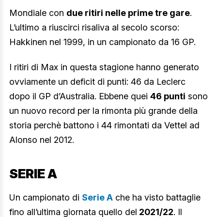
Mondiale con
due ritiri nelle prime tre gare
.
L’ultimo a riuscirci risaliva al secolo scorso:
Hakkinen nel 1999, in un campionato da 16 GP.
I ritiri di Max in questa stagione hanno generato
ovviamente un deficit di punti: 46 da Leclerc
dopo il GP d’Australia. Ebbene quei
46 punti
sono
un nuovo record per la rimonta più grande della
storia perchè battono i 44 rimontati da Vettel ad
Alonso nel 2012.
SERIE A
Un campionato di
Serie A
che ha visto battaglie
fino all’ultima giornata quello del
2021/22
. Il