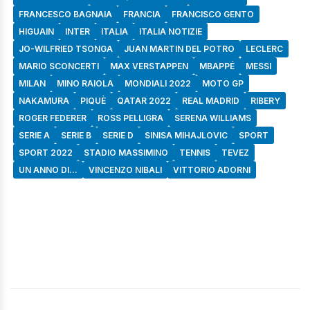
FRANCESCO BAGNAIA
FRANCIA
FRANCISCO GENTO
HIGUAIN
INTER
ITALIA
ITALIA NOTIZIE
JO-WILFRIED TSONGA
JUAN MARTIN DEL POTRO
LECLERC
MARIO SCONCERTI
MAX VERSTAPPEN
MBAPPÉ
MESSI
MILAN
MINO RAIOLA
MONDIALI 2022
MOTO GP
NAKAMURA
PIQUÈ
QATAR 2022
REAL MADRID
RIBERY
ROGER FEDERER
ROSS PELLIGRA
SERENA WILLIAMS
SERIE A
SERIE B
SERIE D
SINISA MIHAJLOVIC
SPORT
SPORT 2022
STADIO MASSIMINO
TENNIS
TEVEZ
UN ANNO DI...
VINCENZO NIBALI
VITTORIO ADORNI