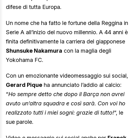
difese di tutta Europa.
Un nome che ha fatto le fortune della Reggina in
Serie A all’inizio del nuovo millennio. A 44 anni è
finita definitivamente la carriera del giapponese
Shunsuke Nakamura
con la maglia degli
Yokohama FC.
Con un emozionante videomessaggio sui social,
Gerard Pique
ha annunciato l’addio al calcio:
“
Ho sempre detto che dopo il Barça non avrei
avuto un’altra squadra e così sarà. Con voi ho
realizzato tutti i miei sogni: grazie di tutto!
“, le
sue parole.
Video e messaggio sui social anche per
Franck