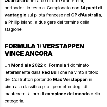
Quartararo
nell’arco di otto Gran Premi,
portandosi in testa al Campionato con
14 punti di
vantaggio
sul pilota francese nel
GP d’Australia
,
a Phillip Island, a due gare dal termine della
stagione.
FORMULA 1: VERSTAPPEN
VINCE ANCORA
Un
Mondiale 2022
di
Formula 1
dominato
letteralmente dalla
Red Bull
che ha vinto il titolo
dei Costruttori portando
Max Verstappen
in
cima alla classifica piloti permettendogli di
mantenere l’alloro di
campione del mondo
della
categoria.