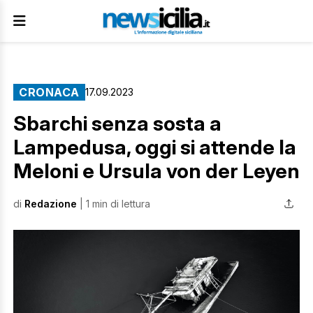
CRONACA
17.09.2023
Sbarchi senza sosta a
Lampedusa, oggi si attende la
Meloni e Ursula von der Leyen
di
Redazione
| 1 min di lettura