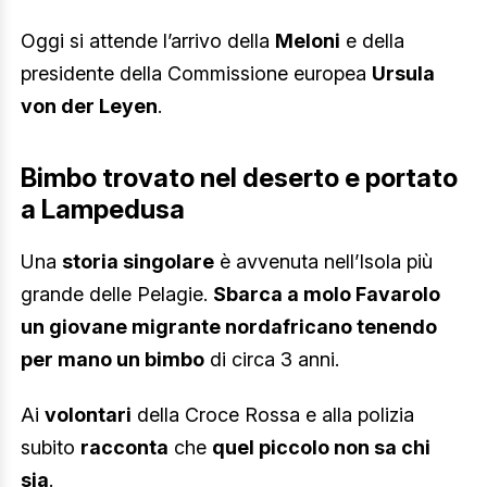
Oggi si attende l’arrivo della
Meloni
e della
presidente della Commissione europea
Ursula
von der Leyen
.
Bimbo trovato nel deserto e portato
a Lampedusa
Una
storia singolare
è avvenuta nell’Isola più
grande delle Pelagie.
Sbarca a molo Favarolo
un giovane migrante nordafricano tenendo
per mano un bimbo
di circa 3 anni.
Ai
volontari
della Croce Rossa e alla polizia
subito
racconta
che
quel piccolo non sa chi
sia
.