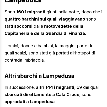
Lampedusa
Sono
160
i
migranti
giunti nella notte, dopo che i
quattro barchini sui quali viaggiavano
sono
stati
soccorsi
dalle
motovedette della
Capitaneria e della Guardia di Finanza
.
Uomini, donne e bambini, la maggior parte dei
quali scalzi, sono stati già portati all’hotspot di
contrada Imbriacola.
Altri sbarchi a Lampedusa
In successione,
altri 144 i migranti
, 69 dei quali
sbarcati direttamente a Cala Croce
, sono
approdati a Lampedusa
.