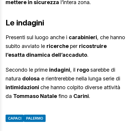
mettere in sicurezza
l’intera zona.
Le indagini
Presenti sul luogo anche i
carabinieri
, che hanno
subito avviato le
ricerche
per
ricostruire
l’esatta dinamica dell’accaduto
.
Secondo le prime
indagini
, il
rogo
sarebbe di
natura
dolosa
e rientrerebbe nella lunga serie di
intimidazioni
che hanno colpito diverse attività
da
Tommaso Natale
fino a
Carini
.
CAPACI
PALERMO