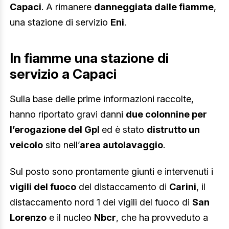
Capaci
. A rimanere
danneggiata dalle fiamme
,
una stazione di servizio
Eni
.
In fiamme una stazione di
servizio a Capaci
Sulla base delle prime informazioni raccolte,
hanno riportato gravi danni
due colonnine per
l’erogazione del Gpl
ed è stato
distrutto un
veicolo
sito nell’
area autolavaggio
.
Sul posto sono prontamente giunti e intervenuti i
vigili del fuoco
del distaccamento di
Carini
, il
distaccamento nord 1 dei vigili del fuoco di
San
Lorenzo
e il nucleo
Nbcr
, che ha provveduto a