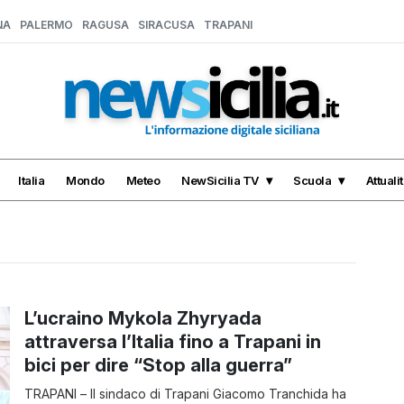
NA
PALERMO
RAGUSA
SIRACUSA
TRAPANI
Italia
Mondo
Meteo
NewSicilia TV
Scuola
Attuali
L’ucraino Mykola Zhyryada
attraversa l’Italia fino a Trapani in
bici per dire “Stop alla guerra”
TRAPANI – Il sindaco di Trapani Giacomo Tranchida ha