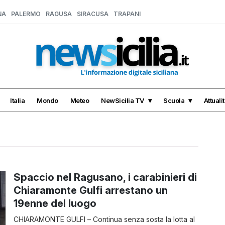
NA
PALERMO
RAGUSA
SIRACUSA
TRAPANI
Italia
Mondo
Meteo
NewSicilia TV
Scuola
Attuali
Spaccio nel Ragusano, i carabinieri di
Chiaramonte Gulfi arrestano un
19enne del luogo
CHIARAMONTE GULFI – Continua senza sosta la lotta al