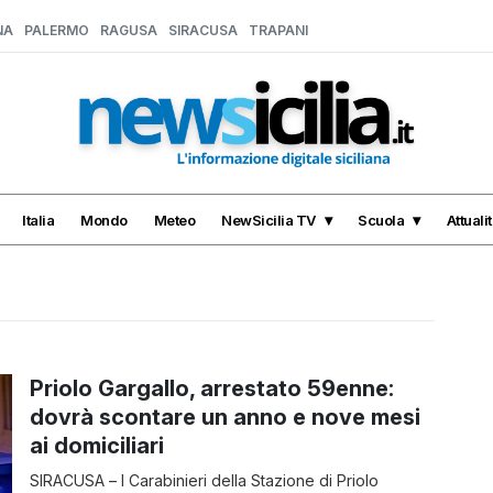
NA
PALERMO
RAGUSA
SIRACUSA
TRAPANI
Italia
Mondo
Meteo
NewSicilia TV
Scuola
Attuali
Priolo Gargallo, arrestato 59enne:
dovrà scontare un anno e nove mesi
ai domiciliari
SIRACUSA – I Carabinieri della Stazione di Priolo