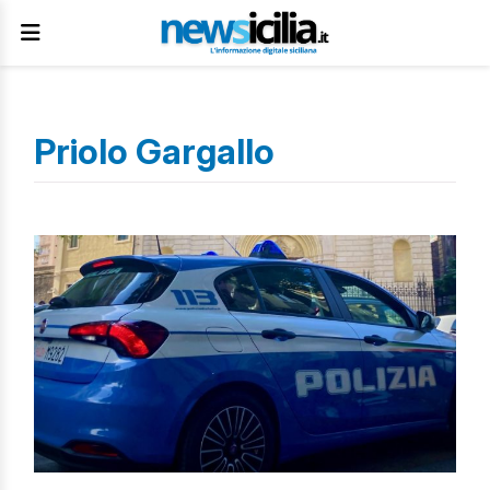
Priolo Gargallo