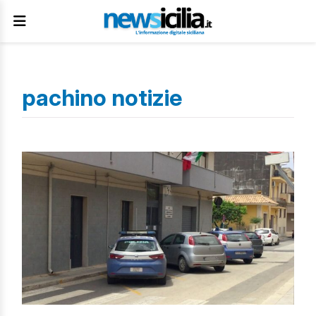
pachino notizie