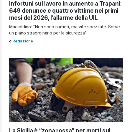
Infortuni sul lavoro in aumento a Trapani:
649 denunce e quattro vittime nei primi
mesi del 2026, l’allarme della UIL
Macaddino: "Non sono numeri, ma vite spezzate. Serve
un piano straordinario per la sicurezza"
di
Redazione
La Sicilia è “zona rossa” per morti sul