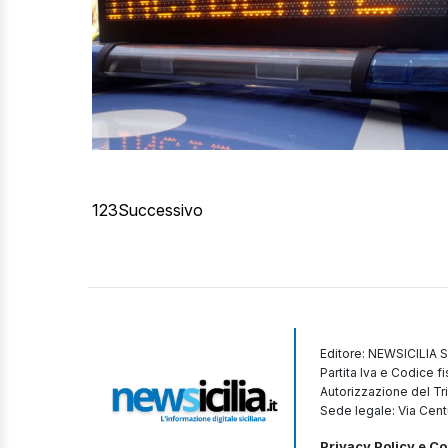
1
2
3
Successivo
Editore: NEWSICILIA S
Partita Iva e Codice 
Autorizzazione del Tr
Sede legale: Via Cent
Privacy Policy e Co