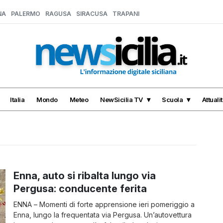
NA
PALERMO
RAGUSA
SIRACUSA
TRAPANI
Italia
Mondo
Meteo
NewSicilia TV
Scuola
Attuali
Enna, auto si ribalta lungo via
Pergusa: conducente ferita
ENNA – Momenti di forte apprensione ieri pomeriggio a
Enna, lungo la frequentata via Pergusa. Un’autovettura