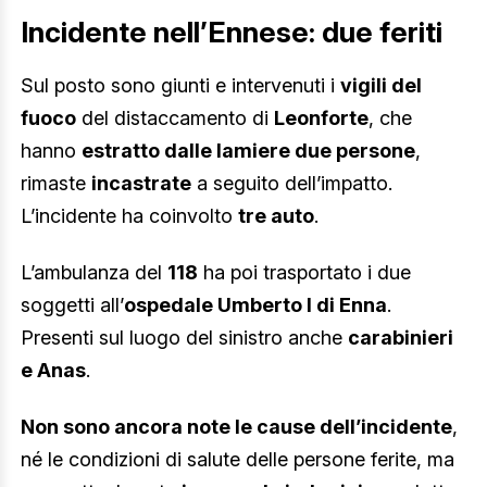
Incidente nell’Ennese: due feriti
Sul posto sono giunti e intervenuti i
vigili del
fuoco
del distaccamento di
Leonforte
, che
hanno
estratto dalle lamiere due persone
,
rimaste
incastrate
a seguito dell’impatto.
L’incidente ha coinvolto
tre auto
.
L’ambulanza del
118
ha poi trasportato i due
soggetti all’
ospedale Umberto I di Enna
.
Presenti sul luogo del sinistro anche
carabinieri
e Anas
.
Non sono ancora note le cause dell’incidente
,
né le condizioni di salute delle persone ferite, ma