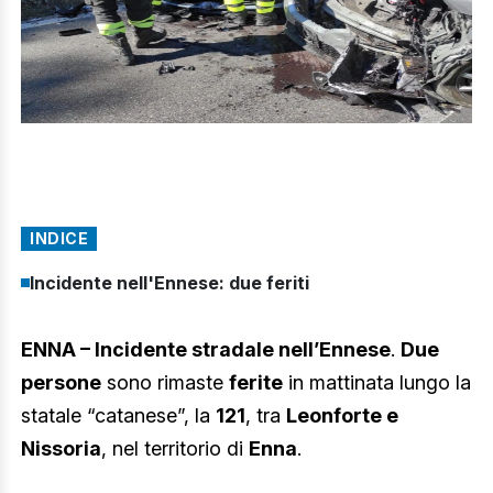
INDICE
Incidente nell'Ennese: due feriti
ENNA – Incidente stradale nell’Ennese
.
Due
persone
sono rimaste
ferite
in mattinata lungo la
statale “catanese”, la
121
, tra
Leonforte e
Nissoria
, nel territorio di
Enna
.