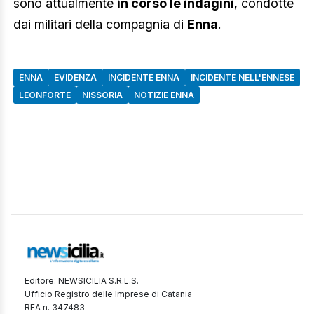
sono attualmente
in corso le indagini
, condotte
dai militari della compagnia di
Enna
.
ENNA
EVIDENZA
INCIDENTE ENNA
INCIDENTE NELL'ENNESE
LEONFORTE
NISSORIA
NOTIZIE ENNA
Editore: NEWSICILIA S.R.L.S.
Ufficio Registro delle Imprese di Catania
REA n. 347483