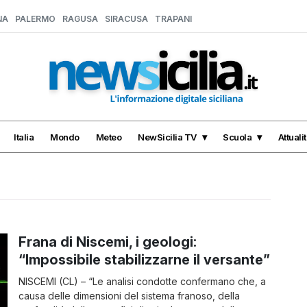
NA
PALERMO
RAGUSA
SIRACUSA
TRAPANI
Italia
Mondo
Meteo
NewSicilia TV
Scuola
Attuali
Frana di Niscemi, i geologi:
“Impossibile stabilizzarne il versante”
NISCEMI (CL) – “Le analisi condotte confermano che, a
causa delle dimensioni del sistema franoso, della