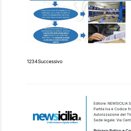
1
2
3
4
Successivo
Editore: NEWSICILIA S
Partita Iva e Codice 
Autorizzazione del Tr
Sede legale: Via Cent
Privacy Policy e Co