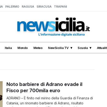
NA
PALERMO
RAGUSA
SIRACUSA
TRAPANI
Italia
Mondo
Meteo
NewSicilia TV
Scuola
Attuali
Noto barbiere di Adrano evade il
Fisco per 700mila euro
ADRANO – È finito nel mirino della Guardia di Finanza di
Catania, un rinomato barbiere di Adrano, risultato