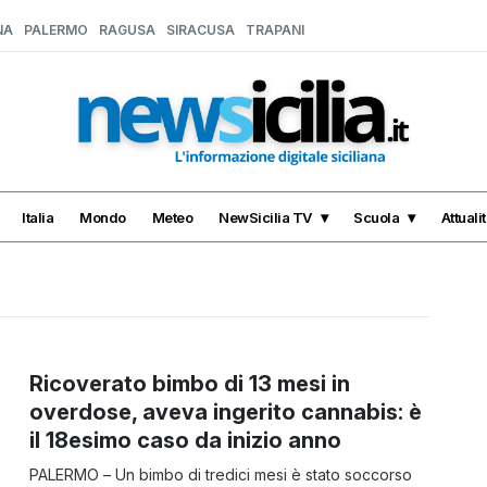
NA
PALERMO
RAGUSA
SIRACUSA
TRAPANI
Italia
Mondo
Meteo
NewSicilia TV
Scuola
Attuali
Ricoverato bimbo di 13 mesi in
overdose, aveva ingerito cannabis: è
il 18esimo caso da inizio anno
PALERMO – Un bimbo di tredici mesi è stato soccorso