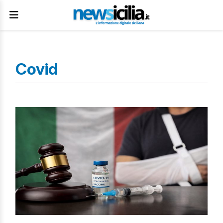
Covid