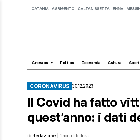
CATANIA
AGRIGENTO
CALTANISSETTA
ENNA
MESSI
Cronaca
Politica
Economia
Cultura
Sport
CORONAVIRUS
30.12.2023
Il Covid ha fatto vi
quest’anno: i dati d
di
Redazione
| 1 min di lettura