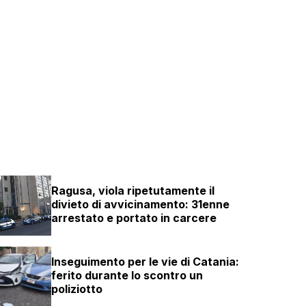
Ragusa, viola ripetutamente il
divieto di avvicinamento: 31enne
arrestato e portato in carcere
Inseguimento per le vie di Catania:
ferito durante lo scontro un
poliziotto