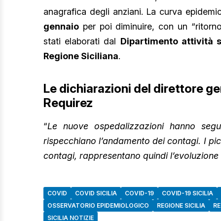
anagrafica degli anziani. La curva epidem
gennaio
per poi diminuire, con un “ritor
stati elaborati dal
Dipartimento attività s
Regione Siciliana
.
Le dichiarazioni del direttore 
Requirez
“
Le nuove ospedalizzazioni hanno segu
rispecchiano l’andamento dei contagi. I picc
contagi, rappresentano quindi l’evoluzione 
COVID
COVID SICILIA
COVID-19
COVID-19 SICILIA
OSSERVATORIO EPIDEMIOLOGICO
REGIONE SICILIA
RE
SICILIA NOTIZIE