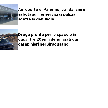
Aeroporto di Palermo, vandalismi e
sabotaggi nei servizi di pulizia:
scatta la denuncia
Droga pronta per lo spaccio in
casa: tre 20enni denunciati dai
carabinieri nel Siracusano