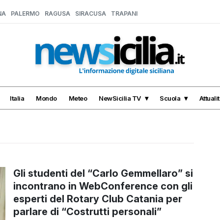
NA
PALERMO
RAGUSA
SIRACUSA
TRAPANI
Italia
Mondo
Meteo
NewSicilia TV
Scuola
Attuali
Gli studenti del “Carlo Gemmellaro” si
incontrano in WebConference con gli
esperti del Rotary Club Catania per
parlare di “Costrutti personali”