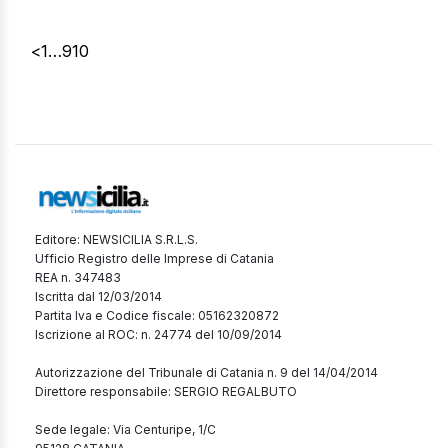
<
1
…
9
10
Editore: NEWSICILIA S.R.L.S.
Ufficio Registro delle Imprese di Catania
REA n. 347483
Iscritta dal 12/03/2014
Partita Iva e Codice fiscale: 05162320872
Iscrizione al ROC: n. 24774 del 10/09/2014
Autorizzazione del Tribunale di Catania n. 9 del 14/04/2014
Direttore responsabile: SERGIO REGALBUTO
Sede legale: Via Centuripe, 1/C